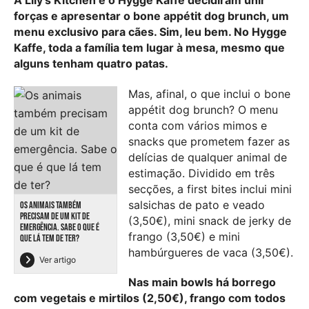
forças e apresentar o bone appétit dog brunch, um
menu exclusivo para cães. Sim, leu bem. No Hygge
Kaffe, toda a família tem lugar à mesa, mesmo que
alguns tenham quatro patas.
Mas, afinal, o que inclui o bone
appétit dog brunch? O menu
conta com vários mimos e
snacks que prometem fazer as
delícias de qualquer animal de
estimação. Dividido em três
secções, a first bites inclui mini
salsichas de pato e veado
OS ANIMAIS TAMBÉM
PRECISAM DE UM KIT DE
(3,50€), mini snack de jerky de
EMERGÊNCIA. SABE O QUE É
frango (3,50€) e mini
QUE LÁ TEM DE TER?
hambúrgueres de vaca (3,50€).
Ver artigo
Nas main bowls há borrego
com vegetais e mirtilos (2,50€), frango com todos