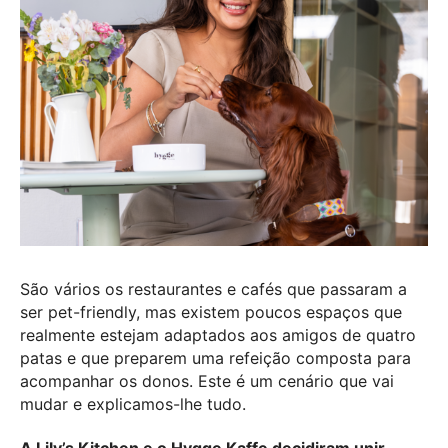
São vários os restaurantes e cafés que passaram a
ser pet-friendly, mas existem poucos espaços que
realmente estejam adaptados aos amigos de quatro
patas e que preparem uma refeição composta para
acompanhar os donos. Este é um cenário que vai
mudar e explicamos-lhe tudo.
A Lily’s Kitchen e o Hygge Kaffe decidiram unir