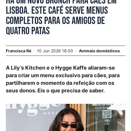
Há um novo brunch para cães em
Lisboa. Este café serve menus
completos para os amigos de
quatro patas
Francisca Ré
10 Jun 2026 18:00
Animais domésticos
A Lily’s Kitchen e o Hygge Kaffe aliaram-se
para criar um menu exclusivo para cães, para
partilharem o momento da refeição com os
seus donos. Eis o que precisa de saber.