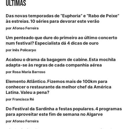
ÚLTIMAS
Das novas temporadas de “Euphoria” e “Rabo de Peixe”
às estreias. 10 séries para devorar este verão
por
Afonso Ferreira
Um penteado que dure do primeiro ao último concerto
num festival? Especialista dá 4 dicas de ouro
por
Inês Policarpo
Acabou o drama da bagagem de cabine. Esta mochila
adapta-se às regras de cada companhia aérea
por
Rosa Maria Barroso
Elemento Atlântico. Fizemos mais de 100km para
conhecer o restaurante da melhor chef da América
Latina. Valeu a pena?
por
Francisca Ré
Do Festival da Sardinha a festas populares. 4 programas
para aproveitar este fim de semana no Algarve
por
Afonso Ferreira