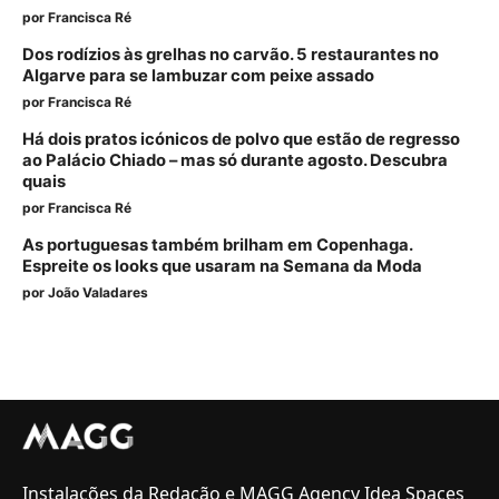
por
Francisca Ré
Dos rodízios às grelhas no carvão. 5 restaurantes no
Algarve para se lambuzar com peixe assado
por
Francisca Ré
Há dois pratos icónicos de polvo que estão de regresso
ao Palácio Chiado – mas só durante agosto. Descubra
quais
por
Francisca Ré
As portuguesas também brilham em Copenhaga.
Espreite os looks que usaram na Semana da Moda
por
João Valadares
Instalações da Redação e MAGG Agency Idea Spaces