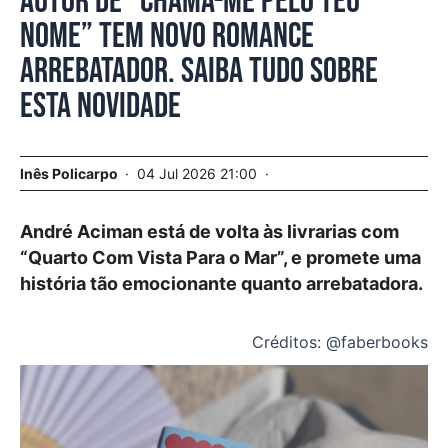
Autor de “Chama-me Pelo Teu
Nome” tem novo romance
arrebatador. Saiba tudo sobre
esta novidade
Inês Policarpo
04 Jul 2026 21:00
André Aciman está de volta às livrarias com
“Quarto Com Vista Para o Mar”, e promete uma
história tão emocionante quanto arrebatadora.
Créditos: @faberbooks