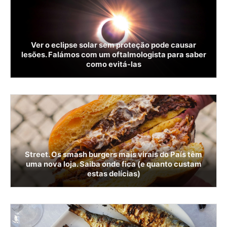
Ver o eclipse solar sem proteção pode causar
lesões. Falámos com um oftalmologista para saber
como evitá-las
Street. Os smash burgers mais virais do País têm
uma nova loja. Saiba onde fica (e quanto custam
estas delícias)