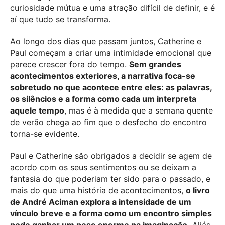
curiosidade mútua e uma atração difícil de definir, e é
aí que tudo se transforma.
Ao longo dos dias que passam juntos, Catherine e
Paul começam a criar uma intimidade emocional que
parece crescer fora do tempo.
Sem grandes
acontecimentos exteriores, a narrativa foca-se
sobretudo no que acontece entre eles: as palavras,
os silêncios e a forma como cada um interpreta
aquele tempo
, mas é à medida que a semana quente
de verão chega ao fim que o desfecho do encontro
torna-se evidente.
Paul e Catherine são obrigados a decidir se agem de
acordo com os seus sentimentos ou se deixam a
fantasia do que poderiam ter sido para o passado, e
mais do que uma história de acontecimentos,
o livro
de André Aciman
explora a intensidade de um
vínculo breve e a forma como um encontro simples
pode ganhar um peso enorme na imaginação.
Aliás,