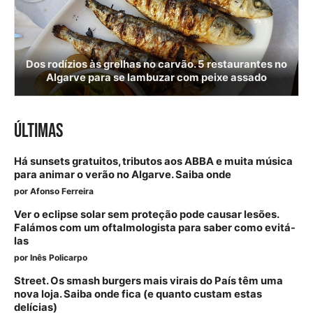
Dos rodízios às grelhas no carvão. 5 restaurantes no
Algarve para se lambuzar com peixe assado
ÚLTIMAS
Há sunsets gratuitos, tributos aos ABBA e muita música
para animar o verão no Algarve. Saiba onde
por
Afonso Ferreira
Ver o eclipse solar sem proteção pode causar lesões.
Falámos com um oftalmologista para saber como evitá-
las
por
Inês Policarpo
Street. Os smash burgers mais virais do País têm uma
nova loja. Saiba onde fica (e quanto custam estas
delícias)