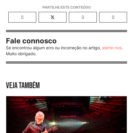
Fale connosco
Se encontrou algum erro ou incorreção no artigo,
alerte-nos
.
Muito obrigado.
VEJA TAMBÉM