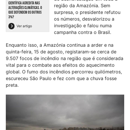
CIENTÍFICA ACREDITA NAS
região da Amazónia. Sem
ALTERAÇÕES CLIMÁTICAS. O
surpresa, o presidente refutou
QUE DEFENDEM OS OUTROS
3%?
os números, desvalorizou a
investigação e falou numa
Ver artigo
campanha contra o Brasil.
Enquanto isso, a Amazónia continua a arder e na
quinta-feira, 15 de agosto, registaram-se cerca de
9.507 focos de incêndio na região que é considerada
vital para o combate aos efeitos do aquecimento
global. O fumo dos incêndios percorreu quilómetros,
escureceu São Paulo e fez com que a chuva fosse
preta.