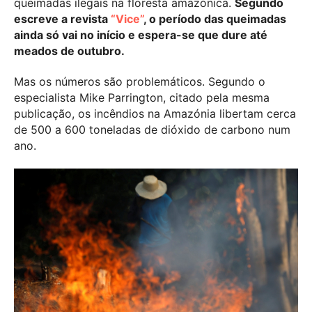
queimadas ilegais na floresta amazónica.
Segundo
escreve a revista
“Vice”
, o período das queimadas
ainda só vai no início e espera-se que dure até
meados de outubro.
Mas os números são problemáticos. Segundo o
especialista Mike Parrington, citado pela mesma
publicação, os incêndios na Amazónia libertam cerca
de 500 a 600 toneladas de dióxido de carbono num
ano.