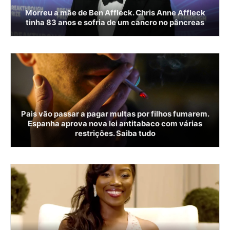
Morreu a mãe de Ben Affleck. Chris Anne Affleck
tinha 83 anos e sofria de um cancro no pâncreas
Pais vão passar a pagar multas por filhos fumarem.
Espanha aprova nova lei antitabaco com várias
restrições. Saiba tudo