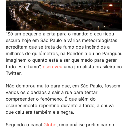
“Só um pequeno alerta para o mundo: o céu ficou
escuro hoje em São Paulo e vários meteorologistas
acreditam que se trata de fumo dos incêndios a
milhares de quilómetros, na Rondônia ou no Paraguai.
Imaginem o quanto está a ser queimado para gerar
todo este fumo”,
escreveu
uma jornalista brasileira no
Twitter.
Não demorou muito para que, em São Paulo, fossem
vários os cidadãos a sair à rua para tentar
compreender o fenómeno. É que além do
escurecimento repentino durante a tarde, a chuva
que caiu era também ela negra.
Segundo o canal
Globo
, uma análise preliminar no