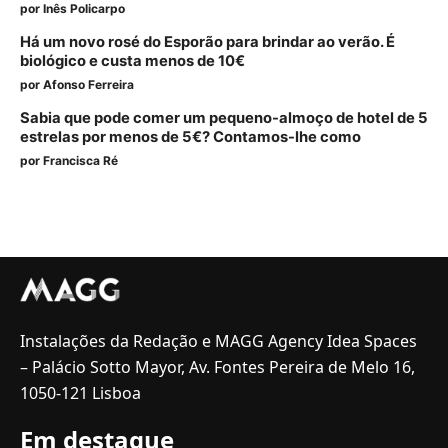
por
Inês Policarpo
Há um novo rosé do Esporão para brindar ao verão. É
biológico e custa menos de 10€
por
Afonso Ferreira
Sabia que pode comer um pequeno-almoço de hotel de 5
estrelas por menos de 5€? Contamos-lhe como
por
Francisca Ré
Instalações da Redação e MAGG Agency Idea Spaces
– Palácio Sotto Mayor, Av. Fontes Pereira de Melo 16,
1050-121 Lisboa
Em destaque