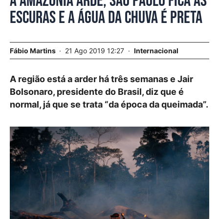
A Amazónia arde, São Paulo fica às
escuras e a água da chuva é preta
Fábio Martins
21 Ago 2019 12:27
Internacional
A região está a arder há três semanas e Jair
Bolsonaro, presidente do Brasil, diz que é
normal, já que se trata “da época da queimada”.