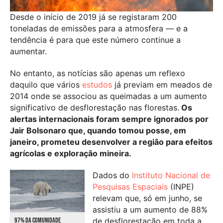
Desde o início de 2019 já se registaram 200
toneladas de emissões para a atmosfera — e a
tendência é para que este número continue a
aumentar.
No entanto, as notícias são apenas um reflexo
daquilo que vários
estudos
já previam em meados de
2014 onde se associou as queimadas a um aumento
significativo de desflorestação nas florestas.
Os
alertas internacionais foram sempre ignorados por
Jair Bolsonaro que, quando tomou posse, em
janeiro, prometeu desenvolver a região para efeitos
agrícolas e exploração mineira.
Dados do
Instituto Nacional de
Pesquisas Espaciais
(INPE)
relevam que, só em junho, se
assistiu a um aumento de 88%
97% DA COMUNIDADE
de desflorestação em toda a