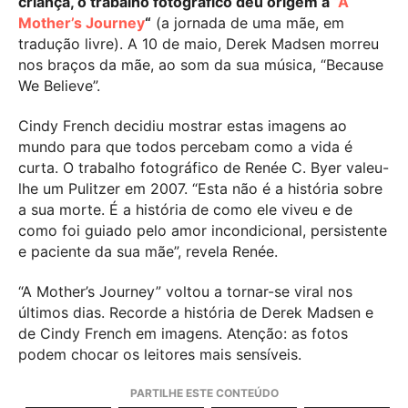
criança, o trabalho fotográfico deu origem a “
A
Mother’s Journey
“
(a jornada de uma mãe, em
tradução livre). A 10 de maio, Derek Madsen morreu
nos braços da mãe, ao som da sua música, “Because
We Believe”.
Cindy French decidiu mostrar estas imagens ao
mundo para que todos percebam como a vida é
curta. O trabalho fotográfico de Renée C. Byer valeu-
lhe um Pulitzer em 2007. “Esta não é a história sobre
a sua morte. É a história de como ele viveu e de
como foi guiado pelo amor incondicional, persistente
e paciente da sua mãe”, revela Renée.
“A Mother’s Journey” voltou a tornar-se viral nos
últimos dias. Recorde a história de Derek Madsen e
de Cindy French em imagens. Atenção: as fotos
podem chocar os leitores mais sensíveis.