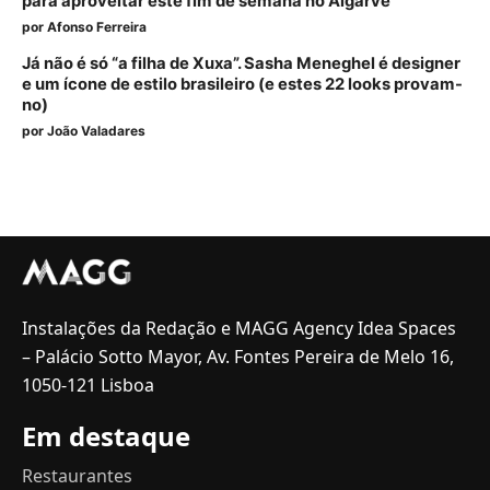
para aproveitar este fim de semana no Algarve
por
Afonso Ferreira
Já não é só “a filha de Xuxa”. Sasha Meneghel é designer
e um ícone de estilo brasileiro (e estes 22 looks provam-
no)
por
João Valadares
Instalações da Redação e MAGG Agency Idea Spaces
– Palácio Sotto Mayor, Av. Fontes Pereira de Melo 16,
1050-121 Lisboa
Em destaque
Restaurantes