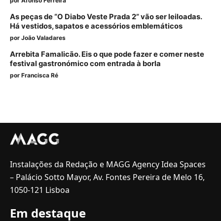
por
Afonso Ferreira
As peças de “O Diabo Veste Prada 2” vão ser leiloadas.
Há vestidos, sapatos e acessórios emblemáticos
por
João Valadares
Arrebita Famalicão. Eis o que pode fazer e comer neste
festival gastronómico com entrada à borla
por
Francisca Ré
Instalações da Redação e MAGG Agency Idea Spaces
– Palácio Sotto Mayor, Av. Fontes Pereira de Melo 16,
1050-121 Lisboa
Em destaque