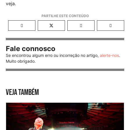
veja.
Fale connosco
Se encontrou algum erro ou incorreção no artigo,
alerte-nos
.
Muito obrigado.
VEJA TAMBÉM