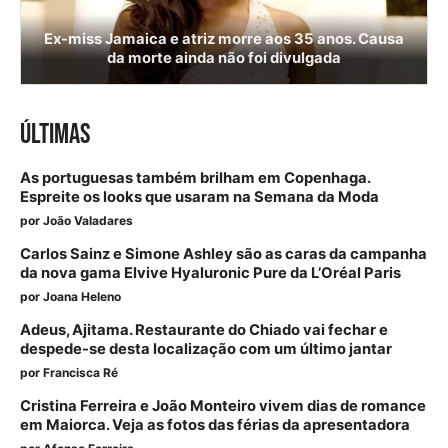
Ex-miss Jamaica e atriz morre aos 35 anos. Causa
da morte ainda não foi divulgada
ÚLTIMAS
As portuguesas também brilham em Copenhaga.
Espreite os looks que usaram na Semana da Moda
por
João Valadares
Carlos Sainz e Simone Ashley são as caras da campanha
da nova gama Elvive Hyaluronic Pure da L’Oréal Paris
por
Joana Heleno
Adeus, Ajitama. Restaurante do Chiado vai fechar e
despede-se desta localização com um último jantar
por
Francisca Ré
Cristina Ferreira e João Monteiro vivem dias de romance
em Maiorca. Veja as fotos das férias da apresentadora