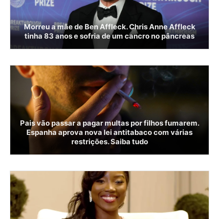
Morreu a mãe de Ben Affleck. Chris Anne Affleck
tinha 83 anos e sofria de um cancro no pâncreas
Pais vão passar a pagar multas por filhos fumarem.
Espanha aprova nova lei antitabaco com várias
restrições. Saiba tudo