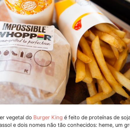
er vegetal do
Burger King
é feito de proteínas de soja
rassol e dois nomes não tão conhecidos: heme, um g