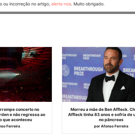
o ou incorreção no artigo,
alerte-nos
. Muito obrigado.
errompe concerto no
Morreu a mãe de Ben Affleck. Ch
den e não regressa ao
Affleck tinha 83 anos e sofria de
 o que aconteceu
no pâncreas
nso Ferreira
por
Afonso Ferreira