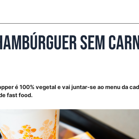
hambúrguer sem carn
pper é 100% vegetal e vai juntar-se ao menu da ca
e fast food.