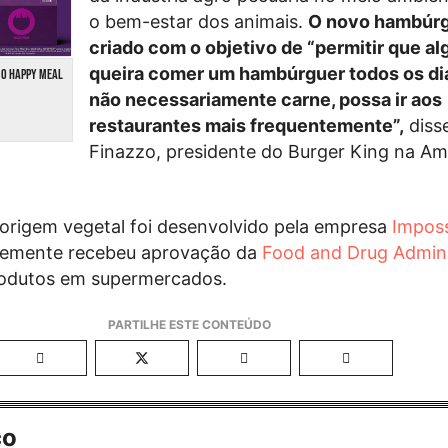
o bem-estar dos animais.
O novo hambúrg
criado com o objetivo de “permitir que a
queira comer um hambúrguer todos os di
 O HAPPY MEAL
não necessariamente carne, possa ir aos
restaurantes mais frequentemente”,
disse
Finazzo, presidente do Burger King na Am
origem vegetal foi desenvolvido pela empresa
Imposs
ntemente recebeu aprovação da
Food and Drug Admini
rodutos em supermercados.
co