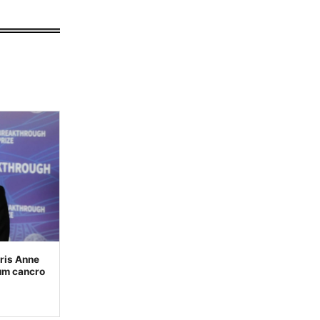
ris Anne
 um cancro