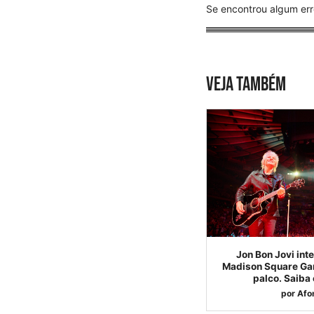
Se encontrou algum err
VEJA TAMBÉM
Jon Bon Jovi int
Madison Square Gar
palco. Saiba
por
Afo