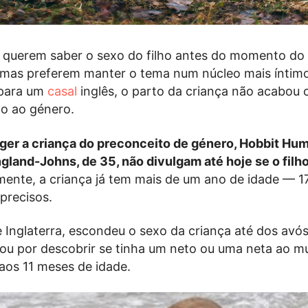
 querem saber o sexo do filho antes do momento do 
 mas preferem manter o tema num núcleo mais íntimo
 para um
casal
inglês, o parto da criança não acabou
ão ao género.
ger a criança do preconceito de género, Hobbit Hu
gland-Johns, de 35, não divulgam até hoje se o filho
mente, a criança já tem mais de um ano de idade — 1
precisos.
e Inglaterra, escondeu o sexo da criança até dos avó
u por descobrir se tinha um neto ou uma neta ao m
 aos 11 meses de idade.