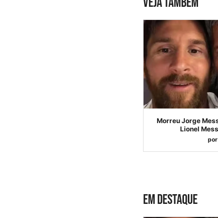
VEJA TAMBÉM
Morreu Jorge Messi
Lionel Mess
por
EM DESTAQUE