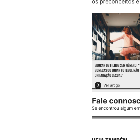
os preconceitos 
EDUCAR OS FILHOS SEM GÉNERO. 
BONECAS OU JOGAR FUTEBOL NÃO 
ORIENTAÇÃO SEXUAL”
Ver artigo
Fale connos
Se encontrou algum err