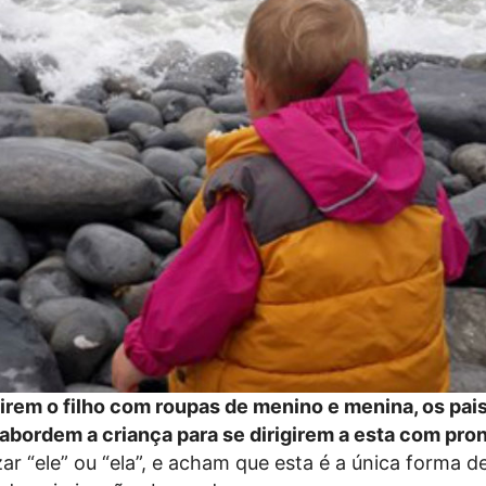
irem o filho com roupas de menino e menina, os pai
 abordem a criança para se dirigirem a esta com pr
izar “ele” ou “ela”, e acham que esta é a única forma 