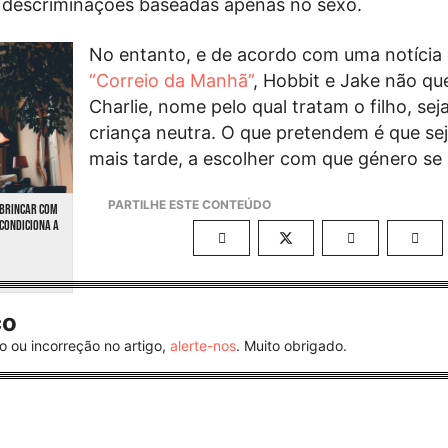
e descriminações baseadas apenas no sexo.
No entanto, e de acordo com uma notícia
“Correio da Manhã”
, Hobbit e Jake não q
Charlie, nome pelo qual tratam o filho, se
criança neutra. O que pretendem é que seja
mais tarde, a escolher com que género se i
“BRINCAR COM
CONDICIONA A
co
o ou incorreção no artigo,
alerte-nos
. Muito obrigado.