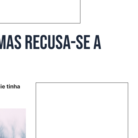
mas recusa-se a
ie tinha