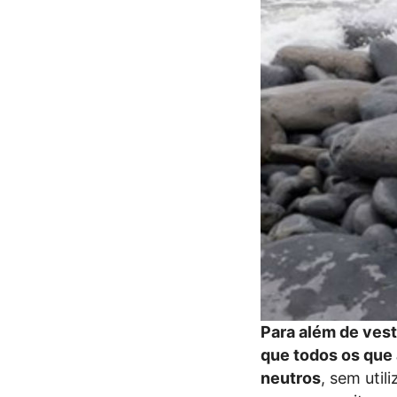
Para além de vest
que todos os que
neutros
, sem util