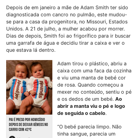
Depois de em janeiro a mãe de Adam Smith ter sido
diagnosticada com cancro no pulmão, este mudou-
se para a casa da progenitora, no Missouri, Estados
Unidos. A 21 de julho, a mulher acabou por morrer.
Dias de depois, Smith foi ao frigorífico para ir buscar
uma garrafa de água e decidiu tirar a caixa e ver o
que estava lá dentro.
Adam tirou o plástico, abriu a
caixa com uma faca da cozinha
e viu uma manta de bebé cor
de rosa. Quando começou a
mexer no conteúdo, sentiu o pé
e os dedos de um bebé.
Ao
abrir a manta viu o pé e logo
de seguida o cabelo
.
PAI É PRESO POR HOMICÍDIO
DEPOIS DE DEIXAR GÉMEOS NO
“O bebé parecia limpo. Não
CARRO COM 42ºC
tinha sangue, parecia um