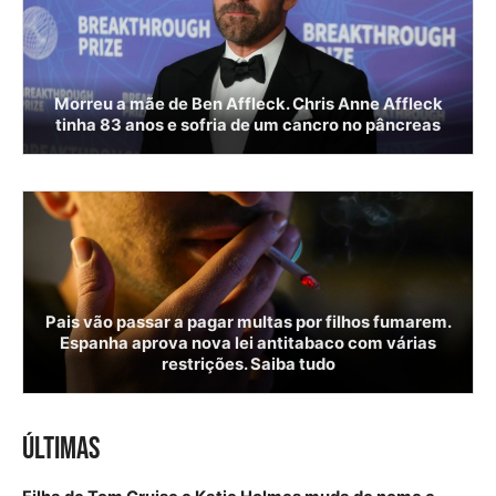
Morreu a mãe de Ben Affleck. Chris Anne Affleck
tinha 83 anos e sofria de um cancro no pâncreas
Pais vão passar a pagar multas por filhos fumarem.
Espanha aprova nova lei antitabaco com várias
restrições. Saiba tudo
ÚLTIMAS