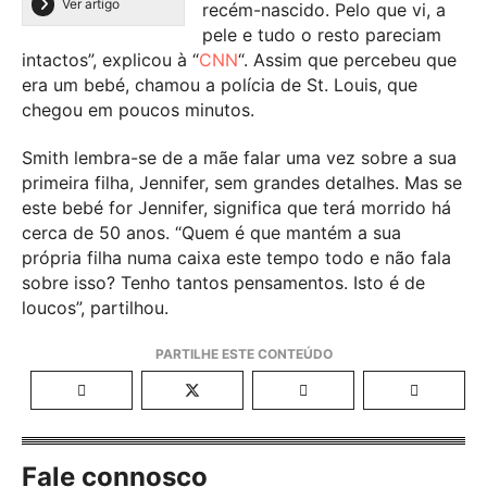
Ver artigo
recém-nascido. Pelo que vi, a
pele e tudo o resto pareciam
intactos”, explicou à “
CNN
“. Assim que percebeu que
era um bebé, chamou a polícia de St. Louis, que
chegou em poucos minutos.
Smith lembra-se de a mãe falar uma vez sobre a sua
primeira filha, Jennifer, sem grandes detalhes. Mas se
este bebé for Jennifer, significa que terá morrido há
cerca de 50 anos. “Quem é que mantém a sua
própria filha numa caixa este tempo todo e não fala
sobre isso? Tenho tantos pensamentos. Isto é de
loucos”, partilhou.
Fale connosco