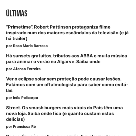
ÚLTIMAS
“Primetime”. Robert Pattinson protagoniza filme
inspirado num dos maiores escândalos da televisão (e já
há trailer)
por
Rosa Maria Barroso
Há sunsets gratuitos, tributos aos ABBA e muita música
para animar o verão no Algarve. Saiba onde
por
Afonso Ferreira
Ver o eclipse solar sem proteção pode causar lesões.
Falámos com um oftalmologista para saber como evitá-
las
por
Inês Policarpo
Street. Os smash burgers mais virais do País têm uma
nova loja. Saiba onde fica (e quanto custam estas
delícias)
por
Francisca Ré