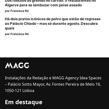
Dos rodízios às grelhas no carvão. 5 restaurantes no
Algarve para se lambuzar com peixe assado
por
Francisca Ré
Há dois pratos icónicos de polvo que estão de regresso
ao Palácio Chiado – mas só durante agosto. Descubra
quais
por
Francisca Ré
Instalações da Redação e MAGG Agency Idea Spaces
– Palácio Sotto Mayor, Av. Fontes Pereira de Melo 16,
1050-121 Lisboa
Em destaque