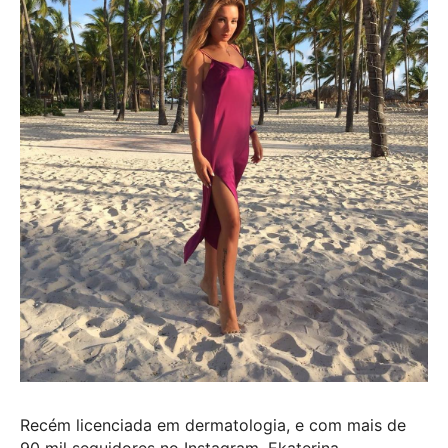
Recém licenciada em dermatologia, e com mais de
90 mil seguidores no Instagram, Ekaterina