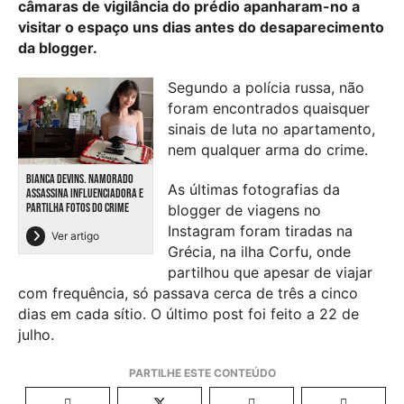
câmaras de vigilância do prédio apanharam-no a
visitar o espaço uns dias antes do desaparecimento
da blogger.
Segundo a polícia russa, não
foram encontrados quaisquer
sinais de luta no apartamento,
nem qualquer arma do crime.
BIANCA DEVINS. NAMORADO
As últimas fotografias da
ASSASSINA INFLUENCIADORA E
PARTILHA FOTOS DO CRIME
blogger de viagens no
Instagram foram tiradas na
Ver artigo
Grécia, na ilha Corfu, onde
partilhou que apesar de viajar
com frequência, só passava cerca de três a cinco
dias em cada sítio. O último post foi feito a 22 de
julho.