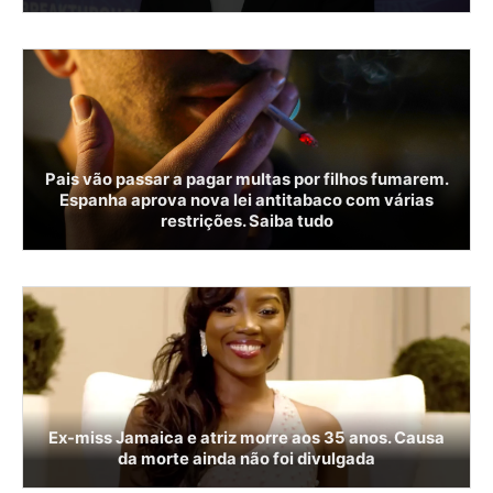
Pais vão passar a pagar multas por filhos fumarem.
Espanha aprova nova lei antitabaco com várias
restrições. Saiba tudo
Ex-miss Jamaica e atriz morre aos 35 anos. Causa
da morte ainda não foi divulgada