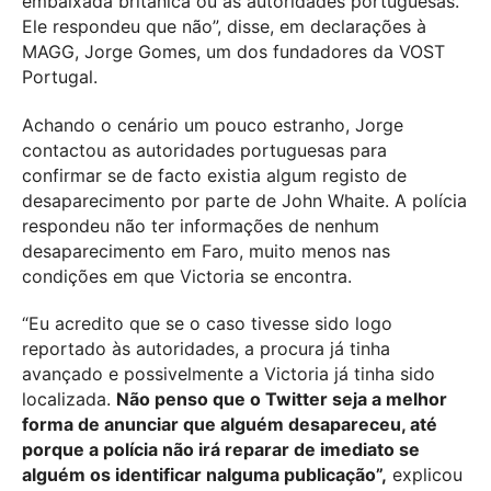
embaixada britânica ou às autoridades portuguesas.
Ele respondeu que não”, disse, em declarações à
MAGG, Jorge Gomes, um dos fundadores da VOST
Portugal.
Achando o cenário um pouco estranho, Jorge
contactou as autoridades portuguesas para
confirmar se de facto existia algum registo de
desaparecimento por parte de John Whaite. A polícia
respondeu não ter informações de nenhum
desaparecimento em Faro, muito menos nas
condições em que Victoria se encontra.
“Eu acredito que se o caso tivesse sido logo
reportado às autoridades, a procura já tinha
avançado e possivelmente a Victoria já tinha sido
localizada.
Não penso que o Twitter seja a melhor
forma de anunciar que alguém desapareceu, até
porque a polícia não irá reparar de imediato se
alguém os identificar nalguma publicação”,
explicou