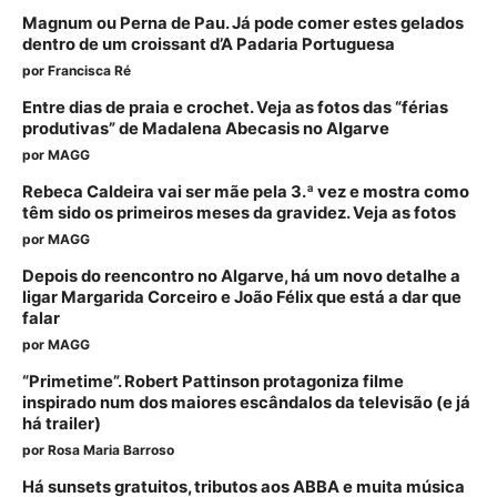
Magnum ou Perna de Pau. Já pode comer estes gelados
dentro de um croissant d’A Padaria Portuguesa
por
Francisca Ré
Entre dias de praia e crochet. Veja as fotos das “férias
produtivas” de Madalena Abecasis no Algarve
por
MAGG
Rebeca Caldeira vai ser mãe pela 3.ª vez e mostra como
têm sido os primeiros meses da gravidez. Veja as fotos
por
MAGG
Depois do reencontro no Algarve, há um novo detalhe a
ligar Margarida Corceiro e João Félix que está a dar que
falar
por
MAGG
“Primetime”. Robert Pattinson protagoniza filme
inspirado num dos maiores escândalos da televisão (e já
há trailer)
por
Rosa Maria Barroso
Há sunsets gratuitos, tributos aos ABBA e muita música