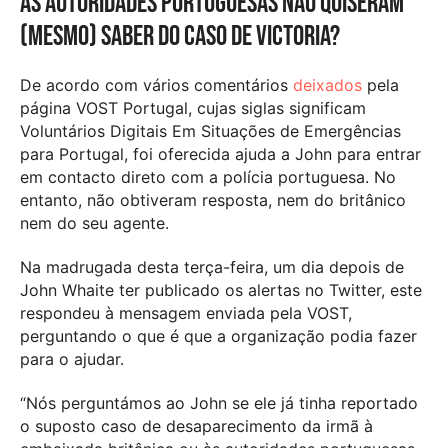
As autoridades portuguesas não quiseram
(mesmo) saber do caso de Victoria?
De acordo com vários comentários
deixados
pela
página VOST Portugal, cujas siglas significam
Voluntários Digitais Em Situações de Emergências
para Portugal, foi oferecida ajuda a John para entrar
em contacto direto com a polícia portuguesa. No
entanto, não obtiveram resposta, nem do britânico
nem do seu agente.
Na madrugada desta terça-feira, um dia depois de
John Whaite ter publicado os alertas no Twitter, este
respondeu à mensagem enviada pela VOST,
perguntando o que é que a organização podia fazer
para o ajudar.
“Nós perguntámos ao John se ele já tinha reportado
o suposto caso de desaparecimento da irmã à