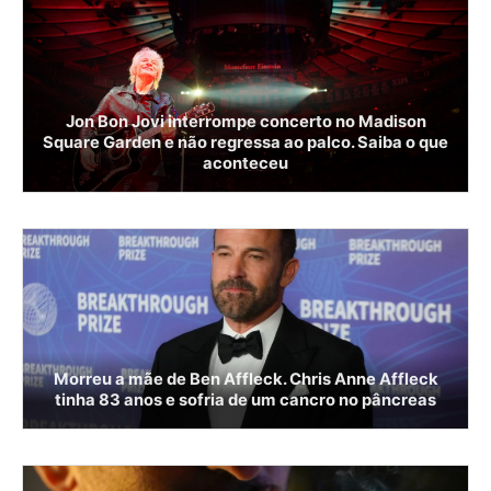
Jon Bon Jovi interrompe concerto no Madison
Square Garden e não regressa ao palco. Saiba o que
aconteceu
Morreu a mãe de Ben Affleck. Chris Anne Affleck
tinha 83 anos e sofria de um cancro no pâncreas