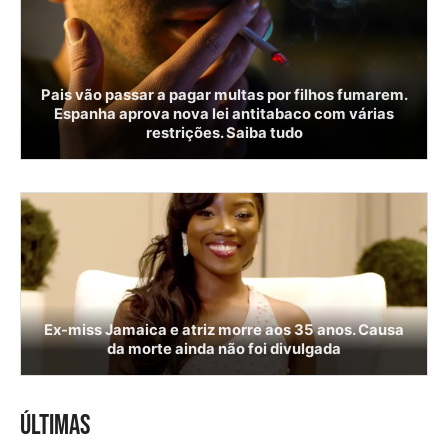
Pais vão passar a pagar multas por filhos fumarem.
Espanha aprova nova lei antitabaco com várias
restrições. Saiba tudo
Ex-miss Jamaica e atriz morre aos 35 anos. Causa
da morte ainda não foi divulgada
ÚLTIMAS