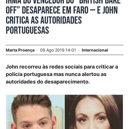
Irmã do vencedor do “British Bake
Off” desaparece em Faro — e John
critica as autoridades
portuguesas
Marta Proença
06 Ago 2019 14:01
Internacional
John recorreu às redes sociais para criticar a
polícia portuguesa mas nunca alertou as
autoridades do desaparecimento.