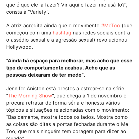
que é que ele ia fazer? Vir aqui e fazer-me usá-lo?”,
consta à “Variety”.
A atriz acredita ainda que o movimento
#MeToo
(que
começou com uma
hashtag
nas redes sociais contra
o assédio sexual e a agressão sexual) revolucionou
Hollywood.
“Ainda há espaço para melhorar, mas acho que esse
tipo de comportamento acabou. Acho que as
pessoas deixaram de ter medo”
.
Jennifer Aniston está prestes a estrear-se na série
“
The Morning Show
“, que chega a 1 de novembro e
procura retratar de forma séria e honesta vários
tópicos e situações relacionadas com o movimento:
“Basicamente, mostra todos os lados. Mostra como
as coisas são ditas a portas fechadas durante o Me
Too, que mais ninguém tem coragem para dizer ao
mundo”.