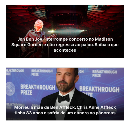
Jon Bon Jovi interrompe concerto no Madison
Square Garden e não regressa ao palco. Saiba o que
aconteceu
Morreu a mãe de Ben Affleck. Chris Anne Affleck
tinha 83 anos e sofria de um cancro no pâncreas