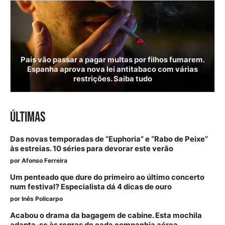
Pais vão passar a pagar multas por filhos fumarem.
Espanha aprova nova lei antitabaco com várias
restrições. Saiba tudo
ÚLTIMAS
Das novas temporadas de “Euphoria” e “Rabo de Peixe”
às estreias. 10 séries para devorar este verão
por
Afonso Ferreira
Um penteado que dure do primeiro ao último concerto
num festival? Especialista dá 4 dicas de ouro
por
Inês Policarpo
Acabou o drama da bagagem de cabine. Esta mochila
adapta-se às regras de cada companhia aérea