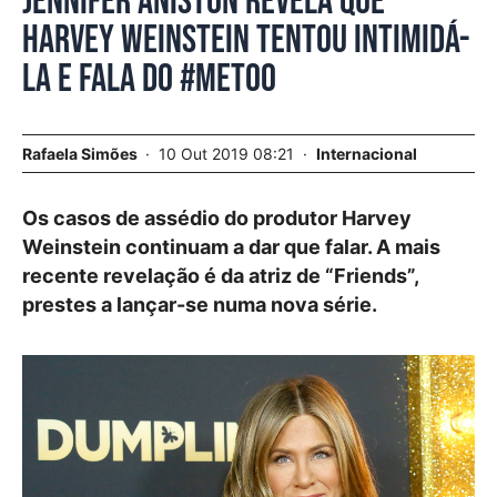
Jennifer Aniston revela que
Harvey Weinstein tentou intimidá-
la e fala do #MeToo
Rafaela Simões
10 Out 2019 08:21
Internacional
Os casos de assédio do produtor Harvey
Weinstein continuam a dar que falar. A mais
recente revelação é da atriz de “Friends”,
prestes a lançar-se numa nova série.