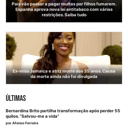
Pais vão passar a pagar multas por filhos fumarem.
Espanha aprova nova lei antitabaco com várias
restrições. Saiba tudo
Ex-miss Jamaica e atriz morre aos 35 anos. Causa
da morte ainda não foi divulgada
ÚLTIMAS
Bernardina Brito partilha transformação após perder 55
quilos. “Salvou-me a vida”
por
Afonso Ferreira