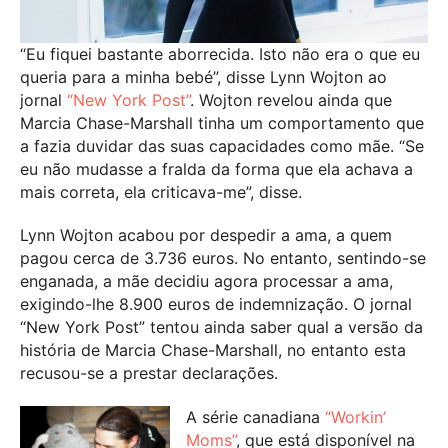
“Eu fiquei bastante aborrecida. Isto não era o que eu
queria para a minha bebé”, disse Lynn Wojton ao
jornal
“New York Post”
. Wojton revelou ainda que
Marcia Chase-Marshall tinha um comportamento que
a fazia duvidar das suas capacidades como mãe. “Se
eu não mudasse a fralda da forma que ela achava a
mais correta, ela criticava-me”, disse.
Lynn Wojton acabou por despedir a ama, a quem
pagou cerca de 3.736 euros. No entanto, sentindo-se
enganada, a mãe decidiu agora processar a ama,
exigindo-lhe 8.900 euros de indemnização. O jornal
“New York Post” tentou ainda saber qual a versão da
história de Marcia Chase-Marshall, no entanto esta
recusou-se a prestar declarações.
A série canadiana
“Workin’
Moms”
, que está disponível na