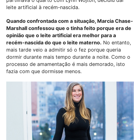
partilhava o quarto com Lynn Wojton, decidiu dar
leite artificial à recém-nascida.
Quando confrontada com a situação, Marcia Chase-
Marshall confessou que o tinha feito porque era de
opinião que o leite artificial era melhor para a
recém-nascida do que o leite materno.
No entanto,
mais tarde veio a admitir só o fez porque queria
dormir durante mais tempo durante a noite. Como o
processo de amamentação é mais demorado, isto
fazia com que dormisse menos.