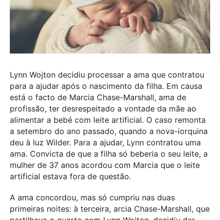
Lynn Wojton decidiu processar a ama que contratou
para a ajudar após o nascimento da filha. Em causa
está o facto de Marcia Chase-Marshall, ama de
profissão, ter desrespeitado a vontade da mãe ao
alimentar a bebé com leite artificial. O caso remonta
a setembro do ano passado, quando a nova-iorquina
deu à luz Wilder. Para a ajudar, Lynn contratou uma
ama. Convicta de que a filha só beberia o seu leite, a
mulher de 37 anos acordou com Marcia que o leite
artificial estava fora de questão.
A ama concordou, mas só cumpriu nas duas
primeiras noites: à terceira, arcia Chase-Marshall, que