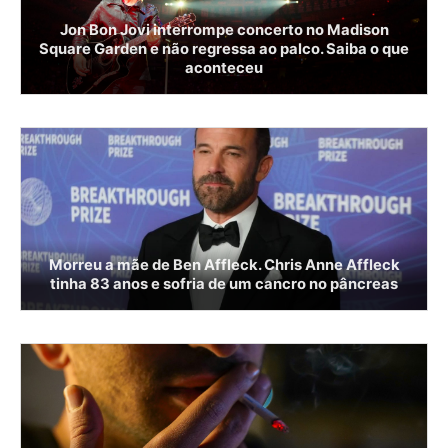
Jon Bon Jovi interrompe concerto no Madison
Square Garden e não regressa ao palco. Saiba o que
aconteceu
Morreu a mãe de Ben Affleck. Chris Anne Affleck
tinha 83 anos e sofria de um cancro no pâncreas