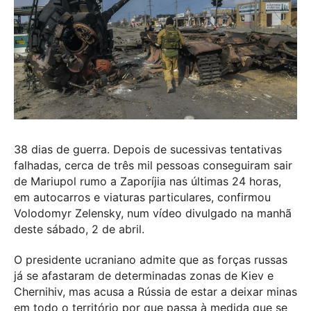
38 dias de guerra. Depois de sucessivas tentativas
falhadas, cerca de três mil pessoas conseguiram sair
de Mariupol rumo a Zaporíjia nas últimas 24 horas,
em autocarros e viaturas particulares, confirmou
Volodomyr Zelensky, num vídeo divulgado na manhã
deste sábado, 2 de abril.
O presidente ucraniano admite que as forças russas
já se afastaram de determinadas zonas de Kiev e
Chernihiv, mas acusa a Rússia de estar a deixar minas
em todo o território por que passa à medida que se