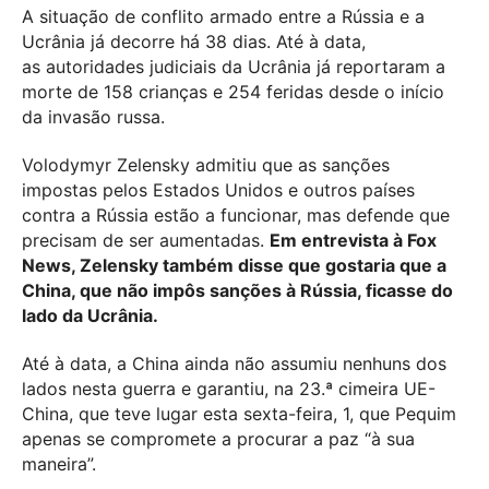
A situação de conflito armado entre a Rússia e a
Ucrânia já decorre há 38 dias. Até à data,
as autoridades judiciais da Ucrânia já reportaram a
morte de 158 crianças e 254 feridas desde o início
da invasão russa.
Volodymyr Zelensky admitiu que as sanções
impostas pelos Estados Unidos e outros países
contra a Rússia estão a funcionar, mas defende que
precisam de ser aumentadas.
Em entrevista à Fox
News, Zelensky também disse que gostaria que a
China, que não impôs sanções à Rússia, ficasse do
lado da Ucrânia.
Até à data, a China ainda não assumiu nenhuns dos
lados nesta guerra e garantiu, na 23.ª cimeira UE-
China, que teve lugar esta sexta-feira, 1, que Pequim
apenas se compromete a procurar a paz “à sua
maneira”.