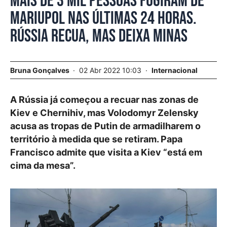
Mais de 3 mil pessoas fugiram de
Mariupol nas últimas 24 horas.
Rússia recua, mas deixa minas
Bruna Gonçalves
02 Abr 2022 10:03
Internacional
A Rússia já começou a recuar nas zonas de
Kiev e Chernihiv, mas Volodomyr Zelensky
acusa as tropas de Putin de armadilharem o
território à medida que se retiram. Papa
Francisco admite que visita a Kiev “está em
cima da mesa”.