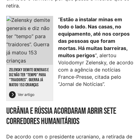
retira.
“
Estão a instalar minas em
todo o lado. Nas casas, no
equipamento, até nos corpos
das pessoas que foram
mortas. Há muitas barreiras,
muitos perigos
“, alertou
Volodomyr Zelensky, de acordo
com a agência de notícias
ZELENSKY DEMITE GENERAIS E
DIZ NÃO TER “TEMPO” PARA
France-Presse, citada pelo
“TRAIDORES”. GUERRA JÁ
“Jornal de Notícias”.
MATOU 153 CRIANÇAS
Ver artigo
Ucrânia e Rússia acordaram abrir sete
corredores humanitários
De acordo com o presidente ucraniano, a retirada de