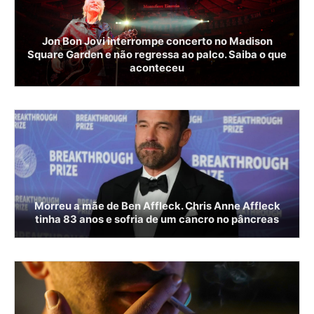
Jon Bon Jovi interrompe concerto no Madison
Square Garden e não regressa ao palco. Saiba o que
aconteceu
Morreu a mãe de Ben Affleck. Chris Anne Affleck
tinha 83 anos e sofria de um cancro no pâncreas