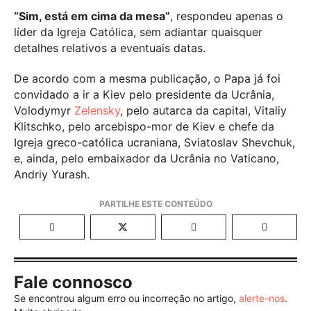
“Sim, está em cima da mesa”
, respondeu apenas o
líder da Igreja Católica, sem adiantar quaisquer
detalhes relativos a eventuais datas.
De acordo com a mesma publicação, o Papa já foi
convidado a ir a Kiev pelo presidente da Ucrânia,
Volodymyr
Zelensky
, pelo autarca da capital, Vitaliy
Klitschko, pelo arcebispo-mor de Kiev e chefe da
Igreja greco-católica ucraniana, Sviatoslav Shevchuk,
e, ainda, pelo embaixador da Ucrânia no Vaticano,
Andriy Yurash.
Fale connosco
Se encontrou algum erro ou incorreção no artigo,
alerte-nos
.