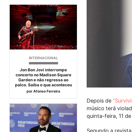
INTERNACIONAL
Jon Bon Jovi interrompe
concerto no Madison Square
Garden e não regressa ao
palco. Saiba o que aconteceu
por
Afonso Ferreira
Depois de
“Survivi
músico terá violad
quinta-feira, 11 
Segundo a revist