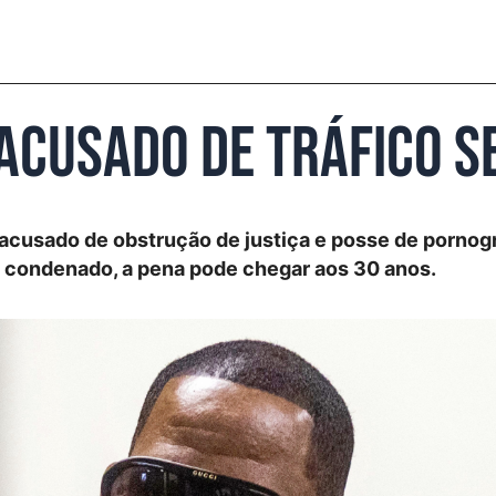
e acusado de tráfico 
acusado de obstrução de justiça e posse de pornogr
ja condenado, a pena pode chegar aos 30 anos.