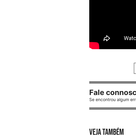
Fale connos
Se encontrou algum err
VEJA TAMBÉM