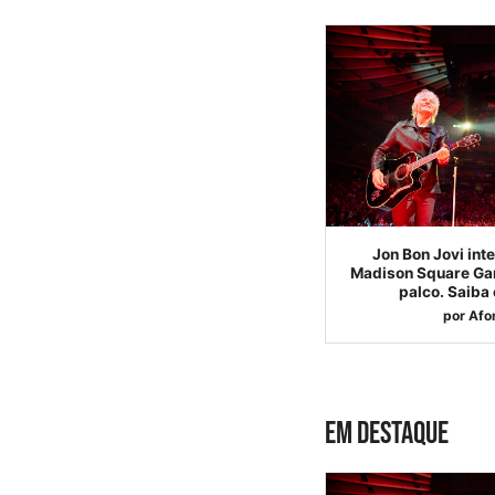
Jon Bon Jovi int
Madison Square Gar
palco. Saiba
por
Afo
EM DESTAQUE