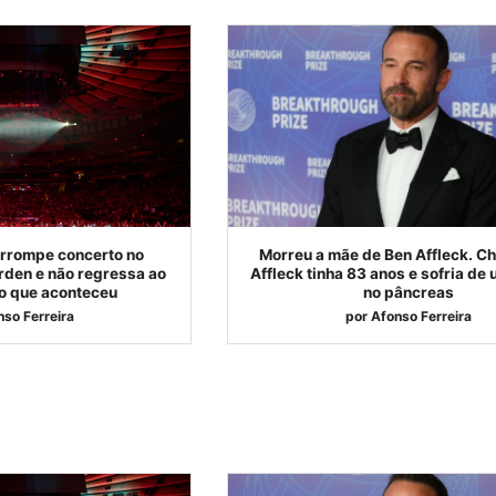
errompe concerto no
Morreu a mãe de Ben Affleck. Ch
den e não regressa ao
Affleck tinha 83 anos e sofria de
 o que aconteceu
no pâncreas
nso Ferreira
por
Afonso Ferreira