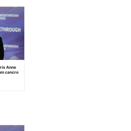
ris Anne
 um cancro