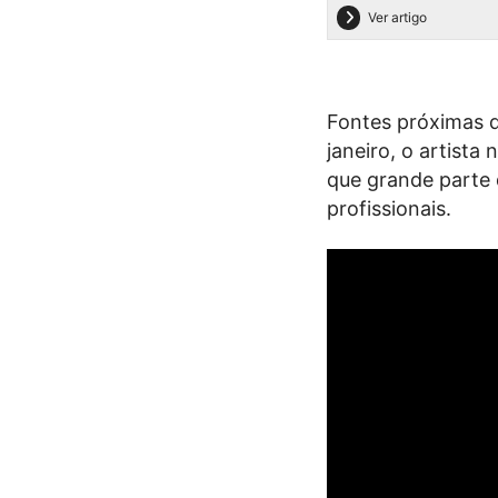
Ver artigo
Fontes próximas 
janeiro, o artist
que grande parte 
profissionais.