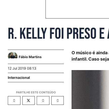
R. Kelly foi preso 
O músico é ainda 
Fábio Martins
infantil. Caso se
12 Jul 2019 08:13
Internacional