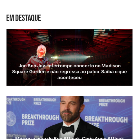
EM DESTAQUE
Jon Bon Jovi interrompe concerto no Madison
Square Garden e não regressa ao palco. Saiba o que
aconteceu
Morreu a mãe de Ben Affleck. Chris Anne Affleck