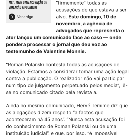
“firmemente” todas as
ME”. MAIS UMA ACUSAÇÃO DE
VIOLAÇÃO A POLANSKI
acusações de que estava a ser
alvo.
Este domingo, 10 de
Ver artigo
novembro, a agência de
advogados que representa o
ator lançou um comunicado face ao caso — onde
pondera processar o jornal que deu voz ao
testemunho de Valentine Monnie.
“Roman Polanski contesta todas as acusações de
violação. Estamos a considerar tomar uma ação legal
contra a publicação. O realizador não vai participar
num tipo de julgamento perpetuado pelos media”, lê-
se no comunicado citado pela revista a.
Ainda no mesmo comunicado, Hervé Temime diz que
as alegações dizem respeito “a factos que
aconteceram há 45 anos”. “Nunca esta acusação foi
do conhecimento de Roman Polanski ou de uma
instituição judicial”, e que, por isso, “é impossível