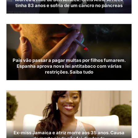
tinha 83 anos e sofria de um cancro no pâncreas
Pais vão passar a pagar multas por filhos fumarem.
Espanha aprova nova lei antitabaco com várias
restrições. Saiba tudo
Ex-miss Jamaica e atriz morre aos 35 anos. Causa