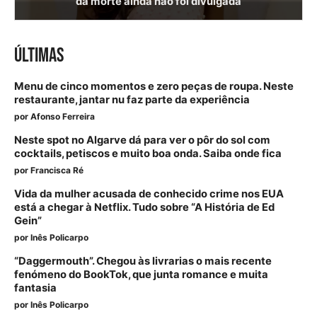
da morte ainda não foi divulgada
ÚLTIMAS
Menu de cinco momentos e zero peças de roupa. Neste
restaurante, jantar nu faz parte da experiência
por
Afonso Ferreira
Neste spot no Algarve dá para ver o pôr do sol com
cocktails, petiscos e muito boa onda. Saiba onde fica
por
Francisca Ré
Vida da mulher acusada de conhecido crime nos EUA
está a chegar à Netflix. Tudo sobre “A História de Ed
Gein”
por
Inês Policarpo
“Daggermouth”. Chegou às livrarias o mais recente
fenómeno do BookTok, que junta romance e muita
fantasia
por
Inês Policarpo