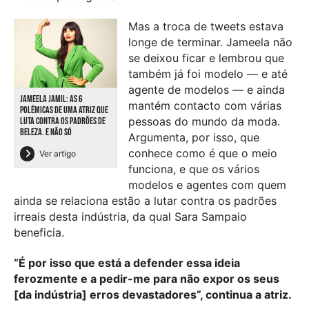
Mas a troca de tweets estava
longe de terminar. Jameela não
se deixou ficar e lembrou que
também já foi modelo — e até
agente de modelos — e ainda
JAMEELA JAMIL: AS 6
mantém contacto com várias
POLÉMICAS DE UMA ATRIZ QUE
pessoas do mundo da moda.
LUTA CONTRA OS PADRÕES DE
BELEZA. E NÃO SÓ
Argumenta, por isso, que
conhece como é que o meio
Ver artigo
funciona, e que os vários
modelos e agentes com quem
ainda se relaciona estão a lutar contra os padrões
irreais desta indústria, da qual Sara Sampaio
beneficia.
“É por isso que está a defender essa ideia
ferozmente e a pedir-me para não expor os seus
[da indústria] erros devastadores”, continua a atriz.