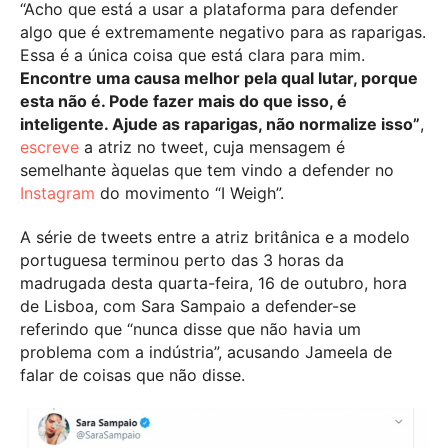
“Acho que está a usar a plataforma para defender
algo que é extremamente negativo para as raparigas.
Essa é a única coisa que está clara para mim.
Encontre uma causa melhor pela qual lutar, porque
esta não é. Pode fazer mais do que isso, é
inteligente. Ajude as raparigas, não normalize isso”
,
escreve
a atriz no tweet, cuja mensagem é
semelhante àquelas que tem vindo a defender no
Instagram
do movimento “I Weigh”.
A série de tweets entre a atriz britânica e a modelo
portuguesa terminou perto das 3 horas da
madrugada desta quarta-feira, 16 de outubro, hora
de Lisboa, com Sara Sampaio a defender-se
referindo que “nunca disse que não havia um
problema com a indústria”, acusando Jameela de
falar de coisas que não disse.