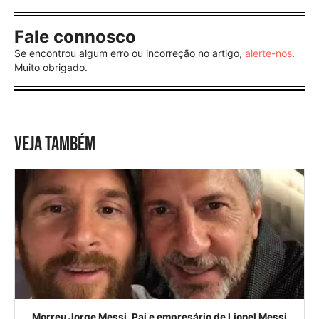
Fale connosco
Se encontrou algum erro ou incorreção no artigo,
alerte-nos
.
Muito obrigado.
VEJA TAMBÉM
Morreu Jorge Messi. Pai e empresário de Lionel Messi