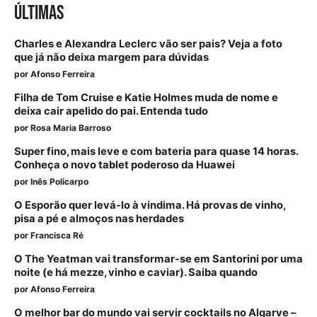
ÚLTIMAS
Charles e Alexandra Leclerc vão ser pais? Veja a foto
que já não deixa margem para dúvidas
por
Afonso Ferreira
Filha de Tom Cruise e Katie Holmes muda de nome e
deixa cair apelido do pai. Entenda tudo
por
Rosa Maria Barroso
Super fino, mais leve e com bateria para quase 14 horas.
Conheça o novo tablet poderoso da Huawei
por
Inês Policarpo
O Esporão quer levá-lo à vindima. Há provas de vinho,
pisa a pé e almoços nas herdades
por
Francisca Ré
O The Yeatman vai transformar-se em Santorini por uma
noite (e há mezze, vinho e caviar). Saiba quando
por
Afonso Ferreira
O melhor bar do mundo vai servir cocktails no Algarve –