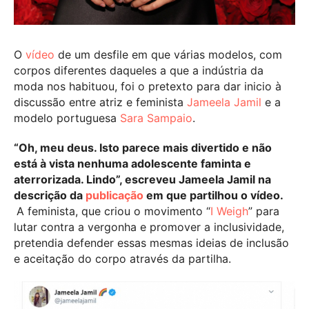
O
vídeo
de um desfile em que várias modelos, com
corpos diferentes daqueles a que a indústria da
moda nos habituou, foi o pretexto para dar inicio à
discussão entre atriz e feminista
Jameela Jamil
e a
modelo portuguesa
Sara Sampaio
.
“Oh, meu deus. Isto parece mais divertido e não
está à vista nenhuma adolescente faminta e
aterrorizada. Lindo”, escreveu Jameela Jamil na
descrição da
publicação
em que partilhou o vídeo.
A feminista, que criou o movimento “
I Weigh
” para
lutar contra a vergonha e promover a inclusividade,
pretendia defender essas mesmas ideias de inclusão
e aceitação do corpo através da partilha.