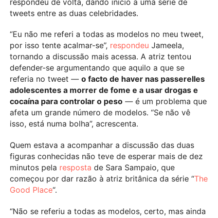
respondeu de volta, dando início a uma série de
tweets entre as duas celebridades.
“Eu não me referi a todas as modelos no meu tweet,
por isso tente acalmar-se”,
respondeu
Jameela,
tornando a discussão mais acessa. A atriz tentou
defender-se argumentando que aquilo a que se
referia no tweet —
o facto de haver nas passerelles
adolescentes a morrer de fome e a usar drogas e
cocaína para controlar o peso
— é um problema que
afeta um grande número de modelos. “Se não vê
isso, está numa bolha”, acrescenta.
Quem estava a acompanhar a discussão das duas
figuras conhecidas não teve de esperar mais de dez
minutos pela
resposta
de Sara Sampaio, que
começou por dar razão à atriz britânica da série “
The
Good Place
“.
“Não se referiu a todas as modelos, certo, mas ainda