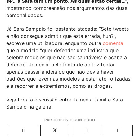
se’… a Sara tem um ponto. As duas estão certas…”,
mostrando compreensão nos argumentos das duas
personalidades.
Já Sara Sampaio foi bastante atacada: “Sete tweets
e não consegue admitir que está errada, huh?”,
escreve uma utilizadora, enquanto outra
comenta
que a modelo “quer defender uma indústria que
celebra modelos que não são saudáveis” e acaba a
defender Jameela, pelo facto de a atriz tentar
apenas passar a ideia de que não devia haver
padrões que levem as modelos a estar aterrorizadas
e a recorrer a extremismos, como as drogas.
Veja toda a discussão entre Jameela Jamil e Sara
Sampaio na galeria.