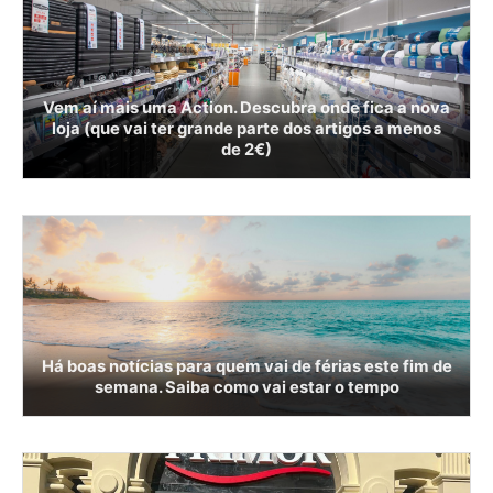
Vem aí mais uma Action. Descubra onde fica a nova
loja (que vai ter grande parte dos artigos a menos
de 2€)
Há boas notícias para quem vai de férias este fim de
semana. Saiba como vai estar o tempo