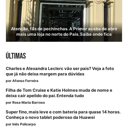
Atenção, fãs de pechinchas. A Primor acaba de abrir
mais uma loja no norte do País. Saiba onde fica
ÚLTIMAS
Charles e Alexandra Leclerc vão ser pais? Veja a foto
que já não deixa margem para dúvidas
por
Afonso Ferreira
Filha de Tom Cruise e Katie Holmes muda de nome e
deixa cair apelido do pai. Entenda tudo
por
Rosa Maria Barroso
Super fino, mais leve e com bateria para quase 14 horas.
Conheça o novo tablet poderoso da Huawei
por
Inês Policarpo