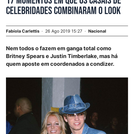
17 momentos em que os casais de
celebridades combinaram o look
Fabíola Carlettis
26 Ago 2019 15:27
Nacional
Nem todos o fazem em ganga total como
Britney Spears e Justin Timberlake, mas há
quem aposte em coordenados a condizer.