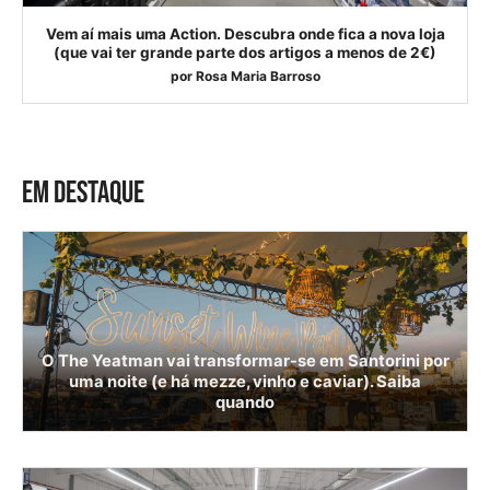
Vem aí mais uma Action. Descubra onde fica a nova loja
(que vai ter grande parte dos artigos a menos de 2€)
por
Rosa Maria Barroso
EM DESTAQUE
O The Yeatman vai transformar-se em Santorini por
uma noite (e há mezze, vinho e caviar). Saiba
quando