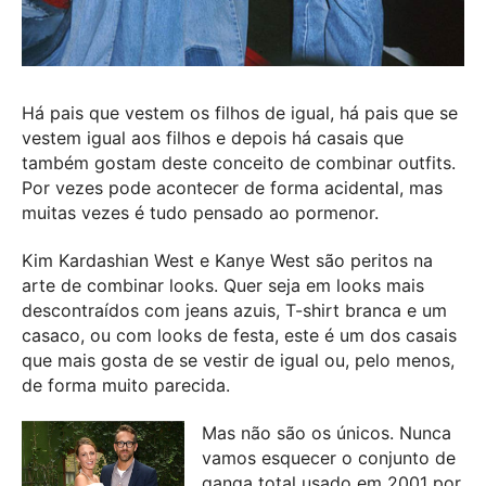
Há pais que vestem os filhos de igual, há pais que se
vestem igual aos filhos e depois há casais que
também gostam deste conceito de combinar outfits.
Por vezes pode acontecer de forma acidental, mas
muitas vezes é tudo pensado ao pormenor.
Kim Kardashian West e Kanye West são peritos na
arte de combinar looks. Quer seja em looks mais
descontraídos com jeans azuis, T-shirt branca e um
casaco, ou com looks de festa, este é um dos casais
que mais gosta de se vestir de igual ou, pelo menos,
de forma muito parecida.
Mas não são os únicos. Nunca
vamos esquecer o conjunto de
ganga total usado em 2001 por