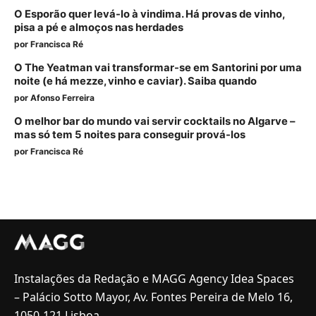
O Esporão quer levá-lo à vindima. Há provas de vinho,
pisa a pé e almoços nas herdades
por
Francisca Ré
O The Yeatman vai transformar-se em Santorini por uma
noite (e há mezze, vinho e caviar). Saiba quando
por
Afonso Ferreira
O melhor bar do mundo vai servir cocktails no Algarve –
mas só tem 5 noites para conseguir prová-los
por
Francisca Ré
Instalações da Redação e MAGG Agency Idea Spaces
– Palácio Sotto Mayor, Av. Fontes Pereira de Melo 16,
1050-121 Lisboa