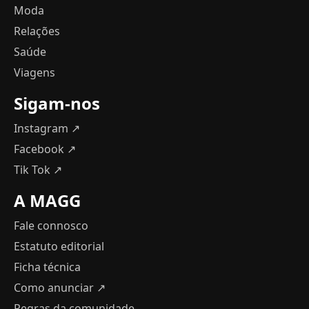
Moda
Relações
Saúde
Viagens
Sigam-nos
Instagram ↗
Facebook ↗
Tik Tok ↗
A MAGG
Fale connosco
Estatuto editorial
Ficha técnica
Como anunciar
↗
Regras da comunidade