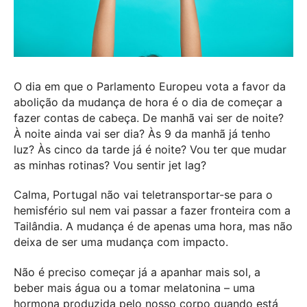
O dia em que o Parlamento Europeu vota a favor da
abolição da mudança de hora é o dia de começar a
fazer contas de cabeça. De manhã vai ser de noite?
À noite ainda vai ser dia? Às 9 da manhã já tenho
luz? Às cinco da tarde já é noite? Vou ter que mudar
as minhas rotinas? Vou sentir jet lag?
Calma, Portugal não vai teletransportar-se para o
hemisfério sul nem vai passar a fazer fronteira com a
Tailândia. A mudança é de apenas uma hora, mas não
deixa de ser uma mudança com impacto.
Não é preciso começar já a apanhar mais sol, a
beber mais água ou a tomar melatonina – uma
hormona produzida pelo nosso corpo quando está