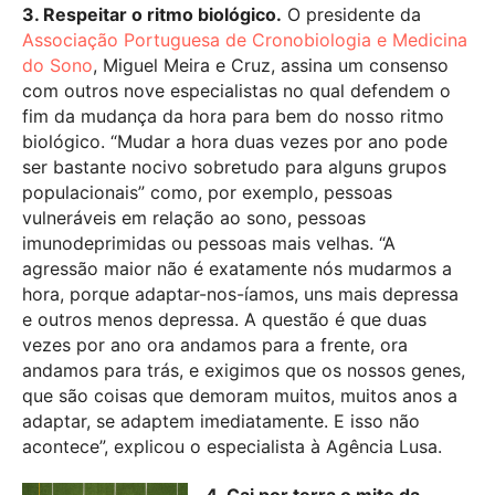
3. Respeitar o ritmo biológico.
O presidente da
Associação Portuguesa de Cronobiologia e Medicina
do Sono
, Miguel Meira e Cruz, assina um consenso
com outros nove especialistas no qual defendem o
fim da mudança da hora para bem do nosso ritmo
biológico. “Mudar a hora duas vezes por ano pode
ser bastante nocivo sobretudo para alguns grupos
populacionais” como, por exemplo, pessoas
vulneráveis em relação ao sono, pessoas
imunodeprimidas ou pessoas mais velhas. “A
agressão maior não é exatamente nós mudarmos a
hora, porque adaptar-nos-íamos, uns mais depressa
e outros menos depressa. A questão é que duas
vezes por ano ora andamos para a frente, ora
andamos para trás, e exigimos que os nossos genes,
que são coisas que demoram muitos, muitos anos a
adaptar, se adaptem imediatamente. E isso não
acontece”, explicou o especialista à Agência Lusa.
4. Cai por terra o mito da