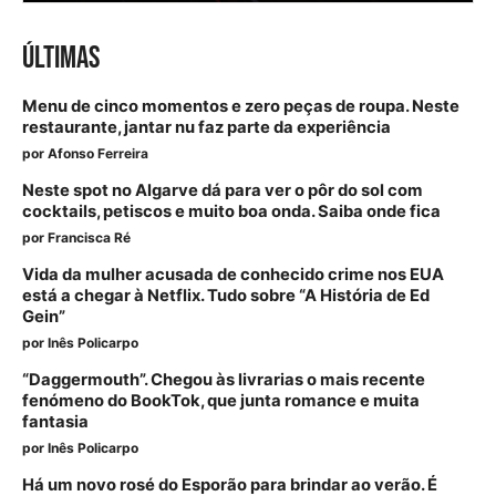
ÚLTIMAS
Menu de cinco momentos e zero peças de roupa. Neste
restaurante, jantar nu faz parte da experiência
por
Afonso Ferreira
Neste spot no Algarve dá para ver o pôr do sol com
cocktails, petiscos e muito boa onda. Saiba onde fica
por
Francisca Ré
Vida da mulher acusada de conhecido crime nos EUA
está a chegar à Netflix. Tudo sobre “A História de Ed
Gein”
por
Inês Policarpo
“Daggermouth”. Chegou às livrarias o mais recente
fenómeno do BookTok, que junta romance e muita
fantasia
por
Inês Policarpo
Há um novo rosé do Esporão para brindar ao verão. É