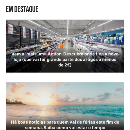
EM DESTAQUE
Vem aí mais uma Action. Descubra onde fica a nova
loja (que vai ter grande parte dos artigos a menos
de 2€)
Há boas notícias para quem vai de férias este fim de
semana. Saiba como vai estar o tempo