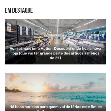
EM DESTAQUE
Vem aí mais uma Action. Descubra onde fica a nova
loja (que vai ter grande parte dos artigos a menos
de 2€)
Há boas notícias para quem vai de férias este fim de