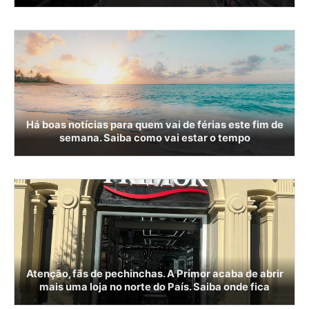
Há boas notícias para quem vai de férias este fim de
semana. Saiba como vai estar o tempo
Atenção, fãs de pechinchas. A Primor acaba de abrir
mais uma loja no norte do País. Saiba onde fica