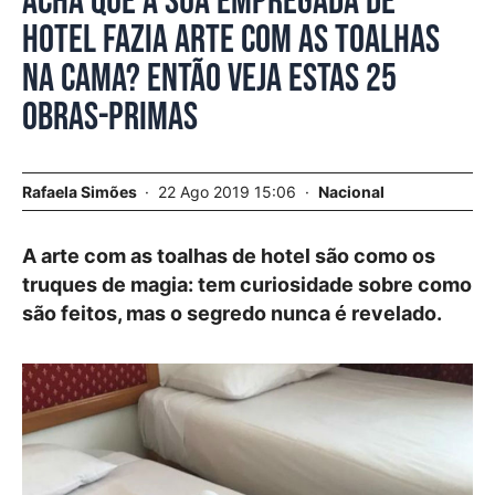
Acha que a sua empregada de
hotel fazia arte com as toalhas
na cama? Então veja estas 25
obras-primas
Rafaela Simões
22 Ago 2019 15:06
Nacional
A arte com as toalhas de hotel são como os
truques de magia: tem curiosidade sobre como
são feitos, mas o segredo nunca é revelado.