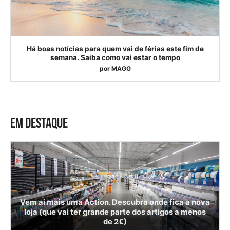
Há boas notícias para quem vai de férias este fim de
semana. Saiba como vai estar o tempo
por
MAGG
EM DESTAQUE
Vem aí mais uma Action. Descubra onde fica a nova
loja (que vai ter grande parte dos artigos a menos
de 2€)