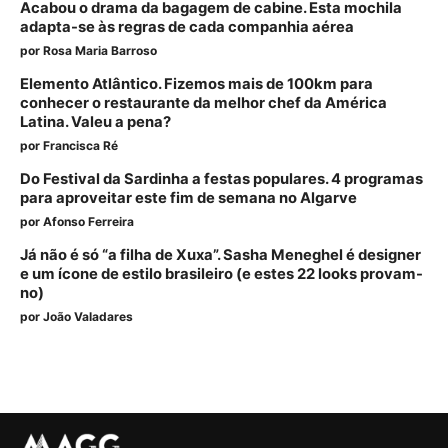
Acabou o drama da bagagem de cabine. Esta mochila
adapta-se às regras de cada companhia aérea
por
Rosa Maria Barroso
Elemento Atlântico. Fizemos mais de 100km para
conhecer o restaurante da melhor chef da América
Latina. Valeu a pena?
por
Francisca Ré
Do Festival da Sardinha a festas populares. 4 programas
para aproveitar este fim de semana no Algarve
por
Afonso Ferreira
Já não é só “a filha de Xuxa”. Sasha Meneghel é designer
e um ícone de estilo brasileiro (e estes 22 looks provam-
no)
por
João Valadares