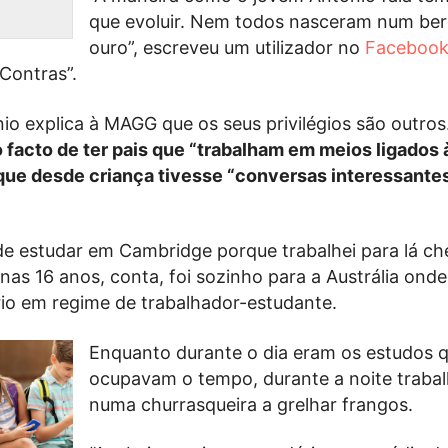
que evoluir. Nem todos nasceram num ber
ouro”, escreveu um utilizador no
Faceboo
Contras”.
io explica à MAGG que os seus privilégios são outros
acto de ter pais que “trabalham em meios ligados à
que desde criança tivesse “conversas interessante
 de estudar em Cambridge porque trabalhei para lá che
s 16 anos, conta, foi sozinho para a Austrália onde
io em regime de trabalhador-estudante.
Enquanto durante o dia eram os estudos q
ocupavam o tempo, durante a noite traba
numa churrasqueira a grelhar frangos.