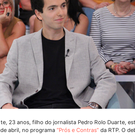
e, 23 anos, filho do jornalista Pedro Rolo Duarte, es
 de abril, no programa
“Prós e Contras”
da RTP. O de