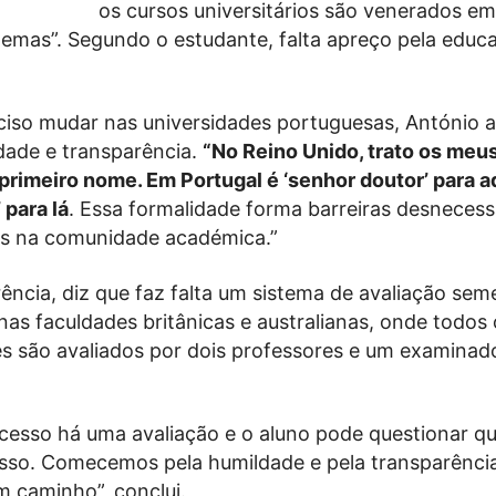
os cursos universitários são venerados em
lemas”. Segundo o estudante, falta apreço pela educ
ciso mudar nas universidades portuguesas, António 
ldade e transparência.
“No Reino Unido, trato os meu
primeiro nome. Em Portugal é ‘senhor doutor’ para a
 para lá
. Essa formalidade forma barreiras desnecess
s na comunidade académica.”
ência, diz que faz falta um sistema de avaliação sem
nas faculdades britânicas e australianas, onde todos
s são avaliados por dois professores e um examinad
cesso há uma avaliação e o aluno pode questionar q
sso. Comecemos pela humildade e pela transparênci
 caminho”, conclui.