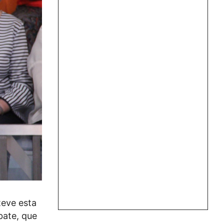
teve esta
bate, que