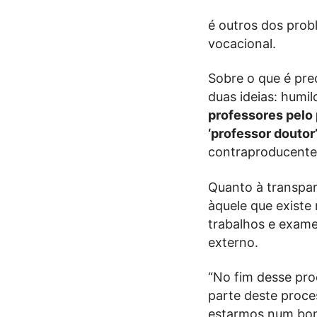
é outros dos prob
vocacional.
Sobre o que é pre
duas ideias: humi
professores pelo 
‘professor doutor’
contraproducente
Quanto à transpar
àquele que existe 
trabalhos e exame
externo.
“No fim desse pro
parte deste proce
estarmos num bom