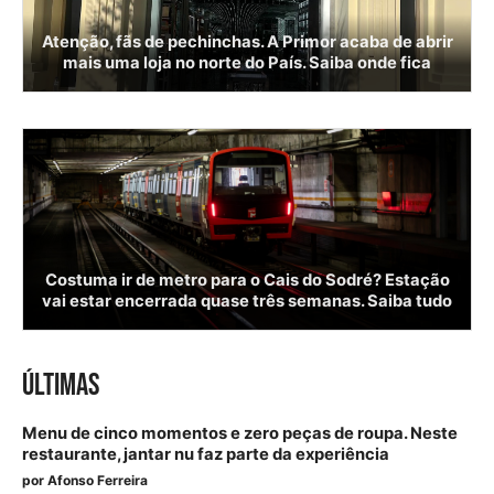
Atenção, fãs de pechinchas. A Primor acaba de abrir
mais uma loja no norte do País. Saiba onde fica
Costuma ir de metro para o Cais do Sodré? Estação
vai estar encerrada quase três semanas. Saiba tudo
ÚLTIMAS
Menu de cinco momentos e zero peças de roupa. Neste
restaurante, jantar nu faz parte da experiência
por
Afonso Ferreira