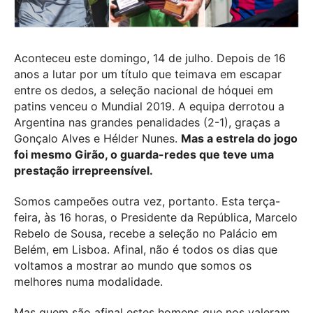
Aconteceu este domingo, 14 de julho. Depois de 16
anos a lutar por um título que teimava em escapar
entre os dedos, a seleção nacional de hóquei em
patins venceu o Mundial 2019. A equipa derrotou a
Argentina nas grandes penalidades (2-1), graças a
Gonçalo Alves e Hélder Nunes.
Mas a estrela do jogo
foi mesmo Girão, o guarda-redes que teve uma
prestação irrepreensível.
Somos campeões outra vez, portanto. Esta terça-
feira, às 16 horas, o Presidente da República, Marcelo
Rebelo de Sousa, recebe a seleção no Palácio em
Belém, em Lisboa. Afinal, não é todos os dias que
voltamos a mostrar ao mundo que somos os
melhores numa modalidade.
Mas quem são afinal estes homens que nos valeram