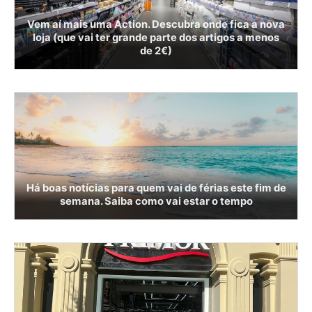
Vem aí mais uma Action. Descubra onde fica a nova
loja (que vai ter grande parte dos artigos a menos
de 2€)
Há boas notícias para quem vai de férias este fim de
semana. Saiba como vai estar o tempo