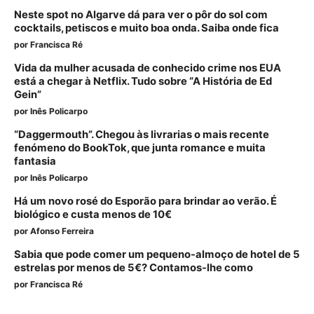
Neste spot no Algarve dá para ver o pôr do sol com
cocktails, petiscos e muito boa onda. Saiba onde fica
por
Francisca Ré
Vida da mulher acusada de conhecido crime nos EUA
está a chegar à Netflix. Tudo sobre “A História de Ed
Gein”
por
Inês Policarpo
“Daggermouth”. Chegou às livrarias o mais recente
fenómeno do BookTok, que junta romance e muita
fantasia
por
Inês Policarpo
Há um novo rosé do Esporão para brindar ao verão. É
biológico e custa menos de 10€
por
Afonso Ferreira
Sabia que pode comer um pequeno-almoço de hotel de 5
estrelas por menos de 5€? Contamos-lhe como
por
Francisca Ré