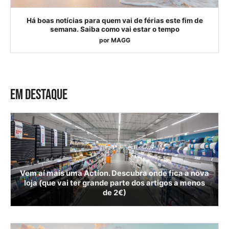
Há boas notícias para quem vai de férias este fim de
semana. Saiba como vai estar o tempo
por
MAGG
EM DESTAQUE
Vem aí mais uma Action. Descubra onde fica a nova
loja (que vai ter grande parte dos artigos a menos
de 2€)