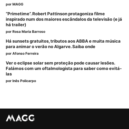
por
MAGG
“Primetime”. Robert Pattinson protagoniza filme
inspirado num dos maiores escândalos da televisão (e já
há trailer)
por
Rosa Maria Barroso
Há sunsets gratuitos, tributos aos ABBA e muita música
para animar o verão no Algarve. Saiba onde
por
Afonso Ferreira
Ver o eclipse solar sem proteção pode causar lesões.
Falámos com um oftalmologista para saber como evitá-
las
por
Inês Policarpo