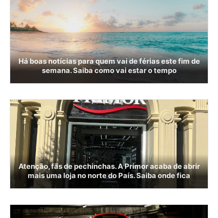
Há boas notícias para quem vai de férias este fim de
semana. Saiba como vai estar o tempo
Atenção, fãs de pechinchas. A Primor acaba de abrir
mais uma loja no norte do País. Saiba onde fica