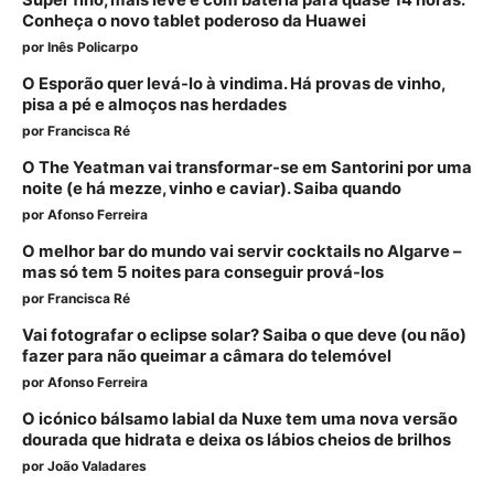
Conheça o novo tablet poderoso da Huawei
por
Inês Policarpo
O Esporão quer levá-lo à vindima. Há provas de vinho,
pisa a pé e almoços nas herdades
por
Francisca Ré
O The Yeatman vai transformar-se em Santorini por uma
noite (e há mezze, vinho e caviar). Saiba quando
por
Afonso Ferreira
O melhor bar do mundo vai servir cocktails no Algarve –
mas só tem 5 noites para conseguir prová-los
por
Francisca Ré
Vai fotografar o eclipse solar? Saiba o que deve (ou não)
fazer para não queimar a câmara do telemóvel
por
Afonso Ferreira
O icónico bálsamo labial da Nuxe tem uma nova versão
dourada que hidrata e deixa os lábios cheios de brilhos
por
João Valadares