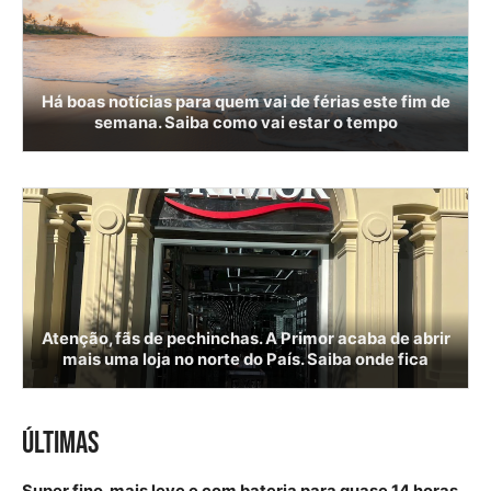
Há boas notícias para quem vai de férias este fim de
semana. Saiba como vai estar o tempo
Atenção, fãs de pechinchas. A Primor acaba de abrir
mais uma loja no norte do País. Saiba onde fica
ÚLTIMAS
Super fino, mais leve e com bateria para quase 14 horas.