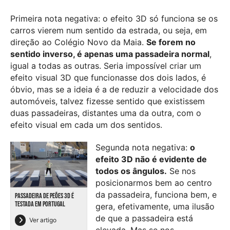
Primeira nota negativa: o efeito 3D só funciona se os
carros vierem num sentido da estrada, ou seja, em
direção ao Colégio Novo da Maia.
Se forem no
sentido inverso, é apenas uma passadeira normal
,
igual a todas as outras. Seria impossível criar um
efeito visual 3D que funcionasse dos dois lados, é
óbvio, mas se a ideia é a de reduzir a velocidade dos
automóveis, talvez fizesse sentido que existissem
duas passadeiras, distantes uma da outra, com o
efeito visual em cada um dos sentidos.
Segunda nota negativa:
o
efeito 3D não é evidente de
todos os ângulos.
Se nos
posicionarmos bem ao centro
da passadeira, funciona bem, e
PASSADEIRA DE PEÕES 3D É
TESTADA EM PORTUGAL
gera, efetivamente, uma ilusão
de que a passadeira está
Ver artigo