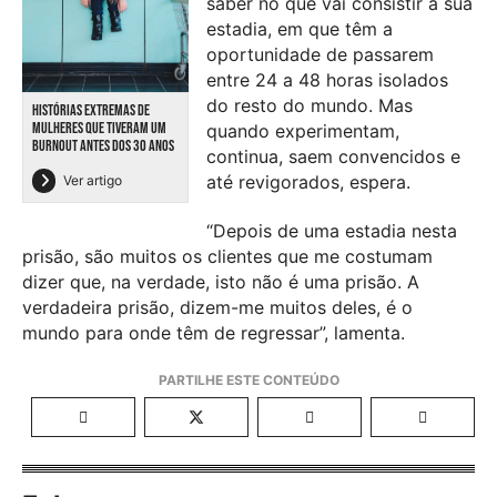
saber no que vai consistir a sua
estadia, em que têm a
oportunidade de passarem
entre 24 a 48 horas isolados
do resto do mundo. Mas
HISTÓRIAS EXTREMAS DE
MULHERES QUE TIVERAM UM
quando experimentam,
BURNOUT ANTES DOS 30 ANOS
continua, saem convencidos e
até revigorados, espera.
Ver artigo
“Depois de uma estadia nesta
prisão, são muitos os clientes que me costumam
dizer que, na verdade, isto não é uma prisão. A
verdadeira prisão, dizem-me muitos deles, é o
mundo para onde têm de regressar”, lamenta.