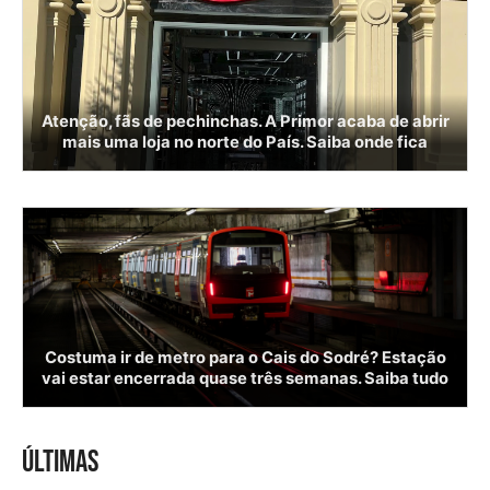
Atenção, fãs de pechinchas. A Primor acaba de abrir
mais uma loja no norte do País. Saiba onde fica
Costuma ir de metro para o Cais do Sodré? Estação
vai estar encerrada quase três semanas. Saiba tudo
ÚLTIMAS