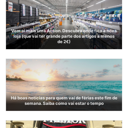
Vem aí mais uma Action. Descubra onde fica a nova
loja (que vai ter grande parte dos artigos a menos
de 2€)
Há boas notícias para quem vai de férias este fim de
semana. Saiba como vai estar o tempo