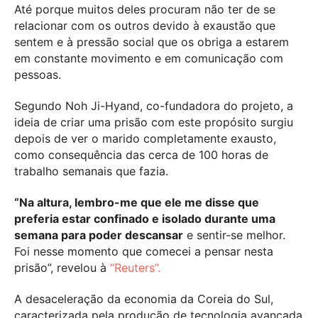
Até porque muitos deles procuram não ter de se
relacionar com os outros devido à exaustão que
sentem e à pressão social que os obriga a estarem
em constante movimento e em comunicação com
pessoas.
Segundo Noh Ji-Hyand, co-fundadora do projeto, a
ideia de criar uma prisão com este propósito surgiu
depois de ver o marido completamente exausto,
como consequência das cerca de 100 horas de
trabalho semanais que fazia.
“Na altura, lembro-me que ele me disse que
preferia estar confinado e isolado durante uma
semana para poder descansar
e sentir-se melhor.
Foi nesse momento que comecei a pensar nesta
prisão”, revelou à
“Reuters”.
A desaceleração da economia da Coreia do Sul,
caracterizada pela produção de tecnologia avançada