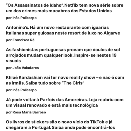
“Os Assassinatos de Idaho”. Netflix tem nova série sobre
um dos crimes mais macabros dos Estados Unidos
por
Inês Policarpo
Antonino’s. Há um novo restaurante com iguarias
italianas super gulosas neste resort de luxo no Algarve
por
Francisca Ré
As fashionistas portuguesas provam que óculos de sol
arrojados mudam qualquer look. Inspire-se nestes 19
visuais
por
João Valadares
Khloé Kardashian vai ter novo reality show – e não é com
as irmãs. Saiba tudo sobre “The Girls”
por
Inês Policarpo
Já pode voltar à Parfois das Amoreiras. Loja reabriu com
um visual renovado e está mais tecnológica
por
Rosa Maria Barroso
Os livros de stickers são o novo vício do TikTok e já
chegaram a Portugal. Saiba onde pode encontrá-los