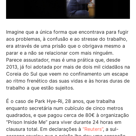
Imagine que a única forma que encontrava para fugir
aos problemas, à confusão e ao stresse do trabalho,
era através de uma prisão que o obrigava mesmo a
parar e a não se relacionar com mais ninguém.
Parece assustador, mas é uma prática que, desde
2013, já foi adotada por mais de dois mil cidadãos na
Coreia do Sul que veem no confinamento um escape
ao ritmo frenético das suas vidas e às horas duras de
trabalho a que estão sujeitos.
É o caso de Park Hye-Ri, 28 anos, que trabalha
enquanto secretária num cubículo de cinco metros
quadrados, e que pagou cerca de 80€ à organização
“Prison Inside Me” para viver durante 24 horas em
clausura total. Em declarações à
“Reuters”
, a sul-
coreana revelou que a prisão lhe deu uma sensação