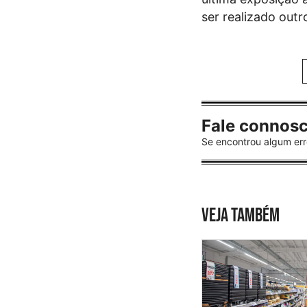
ser realizado outr
Fale connos
Se encontrou algum err
VEJA TAMBÉM