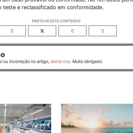
o teste e reclassificado em conformidade.
co
o ou incorreção no artigo,
alerte-nos
. Muito obrigado.