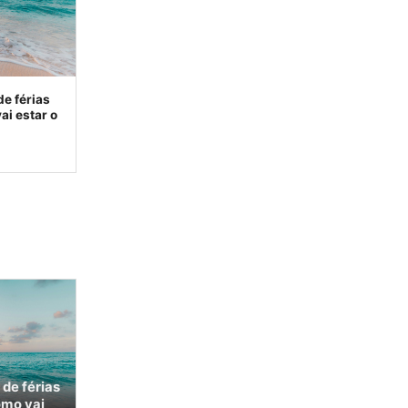
de férias
ai estar o
 de férias
omo vai