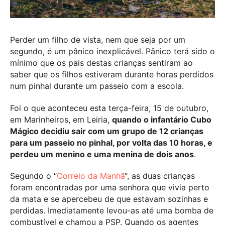
Perder um filho de vista, nem que seja por um
segundo, é um pânico inexplicável. Pânico terá sido o
mínimo que os pais destas crianças sentiram ao
saber que os filhos estiveram durante horas perdidos
num pinhal durante um passeio com a escola.
Foi o que aconteceu esta terça-feira, 15 de outubro,
em Marinheiros, em Leiria,
quando o infantário Cubo
Mágico decidiu sair com um grupo de 12 crianças
para um passeio no pinhal, por volta das 10 horas, e
perdeu um menino e uma menina de dois anos
.
Segundo o “
Correio da Manhã
“, as duas crianças
foram encontradas por uma senhora que vivia perto
da mata e se apercebeu de que estavam sozinhas e
perdidas. Imediatamente levou-as até uma bomba de
combustível e chamou a PSP. Quando os agentes