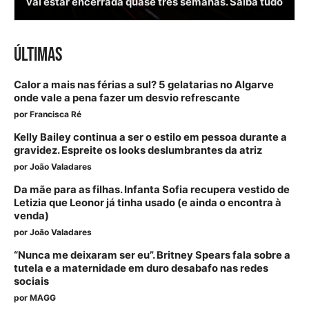
vai estar encerrada quase três semanas. Saiba tudo
ÚLTIMAS
Calor a mais nas férias a sul? 5 gelatarias no Algarve
onde vale a pena fazer um desvio refrescante
por
Francisca Ré
Kelly Bailey continua a ser o estilo em pessoa durante a
gravidez. Espreite os looks deslumbrantes da atriz
por
João Valadares
Da mãe para as filhas. Infanta Sofia recupera vestido de
Letizia que Leonor já tinha usado (e ainda o encontra à
venda)
por
João Valadares
“Nunca me deixaram ser eu”. Britney Spears fala sobre a
tutela e a maternidade em duro desabafo nas redes
sociais
por
MAGG