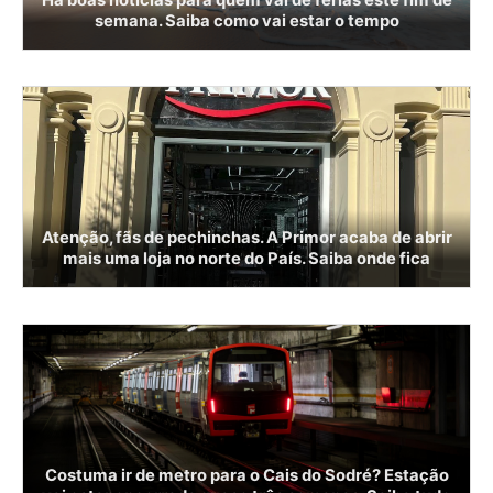
Há boas notícias para quem vai de férias este fim de
semana. Saiba como vai estar o tempo
Atenção, fãs de pechinchas. A Primor acaba de abrir
mais uma loja no norte do País. Saiba onde fica
Costuma ir de metro para o Cais do Sodré? Estação