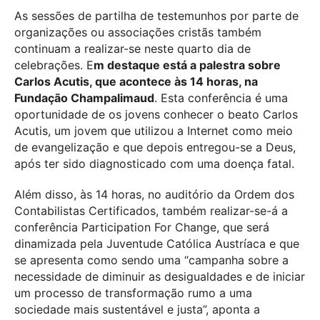
As sessões de partilha de testemunhos por parte de
organizações ou associações cristãs também
continuam a realizar-se neste quarto dia de
celebrações. E
m destaque está a palestra sobre
Carlos Acutis, que acontece às 14 horas, na
Fundação Champalimaud
. Esta conferência é uma
oportunidade de os jovens conhecer o beato Carlos
Acutis, um jovem que utilizou a Internet como meio
de evangelização e que depois entregou-se a Deus,
após ter sido diagnosticado com uma doença fatal.
Além disso, às 14 horas, no auditório da Ordem dos
Contabilistas Certificados, também realizar-se-á a
conferência Participation For Change, que será
dinamizada pela Juventude Católica Austríaca e que
se apresenta como sendo uma “campanha sobre a
necessidade de diminuir as desigualdades e de iniciar
um processo de transformação rumo a uma
sociedade mais sustentável e justa”, aponta a