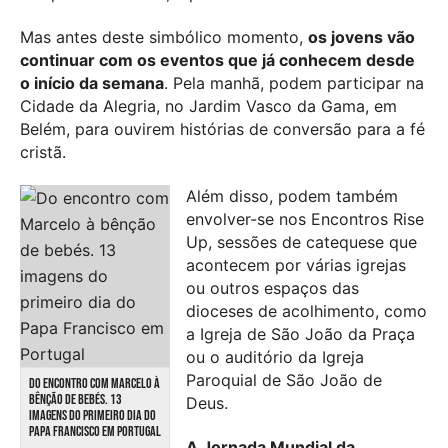
Mas antes deste simbólico momento,
os jovens vão
continuar com os eventos que já conhecem desde
o início da semana
. Pela manhã, podem participar na
Cidade da Alegria, no Jardim Vasco da Gama, em
Belém, para ouvirem histórias de conversão para a fé
cristã.
Além disso, podem também
envolver-se nos Encontros Rise
Up, sessões de catequese que
acontecem por várias igrejas
ou outros espaços das
dioceses de acolhimento, como
a Igreja de São João da Praça
ou o auditório da Igreja
Paroquial de São João de
DO ENCONTRO COM MARCELO À
BÊNÇÃO DE BEBÉS. 13
Deus.
IMAGENS DO PRIMEIRO DIA DO
PAPA FRANCISCO EM PORTUGAL
A Jornada Mundial da