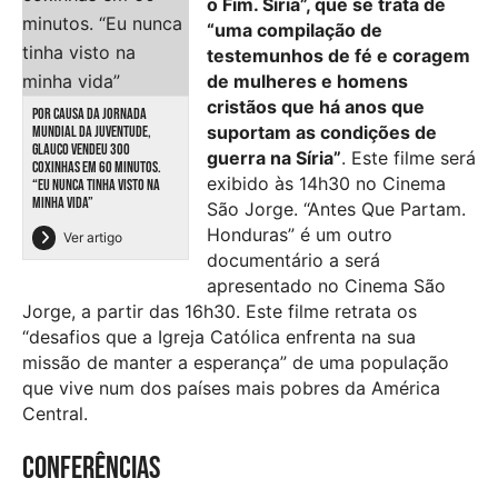
o Fim. Síria”, que se trata de
“uma compilação de
testemunhos de fé e coragem
de mulheres e homens
cristãos que há anos que
POR CAUSA DA JORNADA
suportam as condições de
MUNDIAL DA JUVENTUDE,
GLAUCO VENDEU 300
guerra na Síria”
. Este filme será
COXINHAS EM 60 MINUTOS.
exibido às 14h30 no Cinema
“EU NUNCA TINHA VISTO NA
MINHA VIDA”
São Jorge. “Antes Que Partam.
Honduras” é um outro
Ver artigo
documentário a será
apresentado no Cinema São
Jorge, a partir das 16h30. Este filme retrata os
“desafios que a Igreja Católica enfrenta na sua
missão de manter a esperança” de uma população
que vive num dos países mais pobres da América
Central.
Conferências