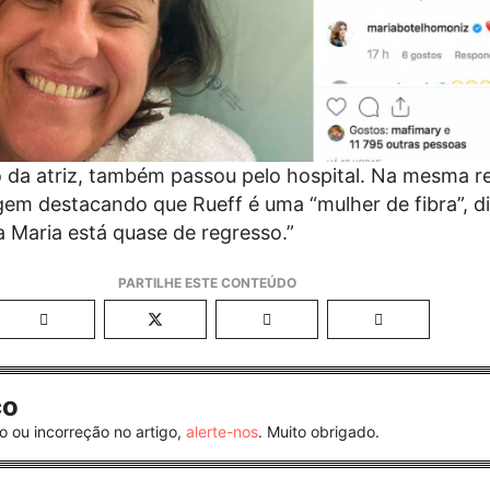
 da atriz, também passou pelo hospital. Na mesma re
em destacando que Rueff é uma “mulher de fibra”, d
a Maria está quase de regresso.”
co
o ou incorreção no artigo,
alerte-nos
. Muito obrigado.