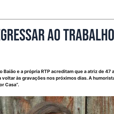
egressar ao trabalho
 Baião e a própria RTP acreditam que a atriz de 47 
a voltar às gravações nos próximos dias. A humorist
or Casa”.