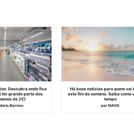
ion. Descubra onde fica
Há boas notícias para quem vai 
ai ter grande parte dos
este fim de semana. Saiba como v
 menos de 2€)
tempo
Maria Barroso
por
MAGG