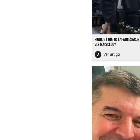
PORQUE É QUE OS ENFARTES ACO
VEZ MAIS CEDO?
Ver artigo