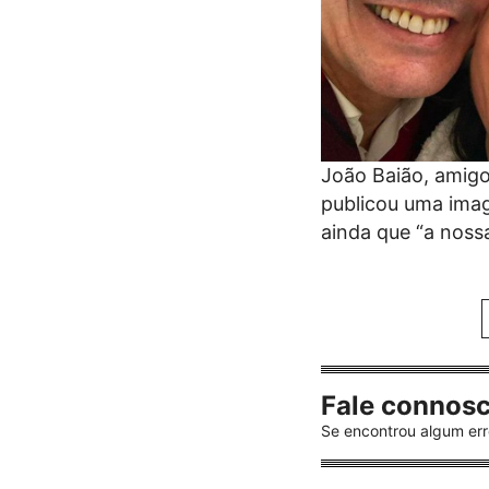
João Baião, amigo
publicou uma imag
ainda que “a noss
Fale connos
Se encontrou algum err