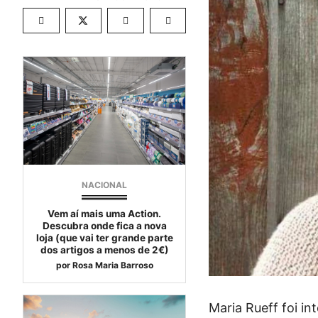
NACIONAL
Vem aí mais uma Action.
Descubra onde fica a nova
loja (que vai ter grande parte
dos artigos a menos de 2€)
por
Rosa Maria Barroso
Maria Rueff foi i