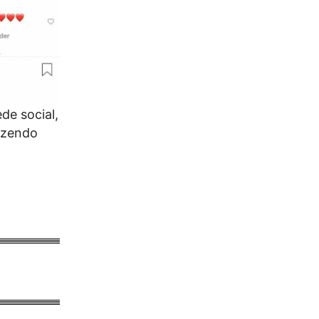
de social,
izendo