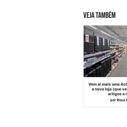
VEJA TAMBÉM
Vem aí mais uma Act
a nova loja (que v
artigos a
por
Rosa 