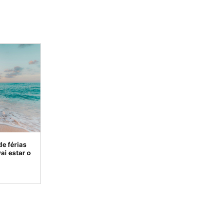
de férias
ai estar o