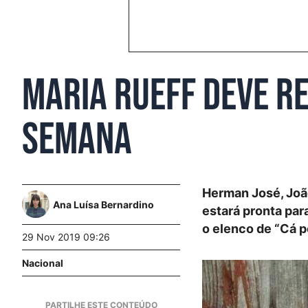
Maria Rueff deve r
semana
Herman José, João
Ana Luísa Bernardino
estará pronta par
o elenco de “Cá p
29 Nov 2019 09:26
Nacional