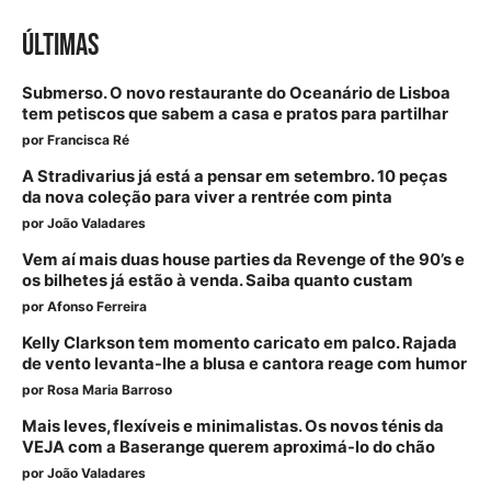
ÚLTIMAS
Submerso. O novo restaurante do Oceanário de Lisboa
tem petiscos que sabem a casa e pratos para partilhar
por
Francisca Ré
A Stradivarius já está a pensar em setembro. 10 peças
da nova coleção para viver a rentrée com pinta
por
João Valadares
Vem aí mais duas house parties da Revenge of the 90’s e
os bilhetes já estão à venda. Saiba quanto custam
por
Afonso Ferreira
Kelly Clarkson tem momento caricato em palco. Rajada
de vento levanta-lhe a blusa e cantora reage com humor
por
Rosa Maria Barroso
Mais leves, flexíveis e minimalistas. Os novos ténis da
VEJA com a Baserange querem aproximá-lo do chão
por
João Valadares