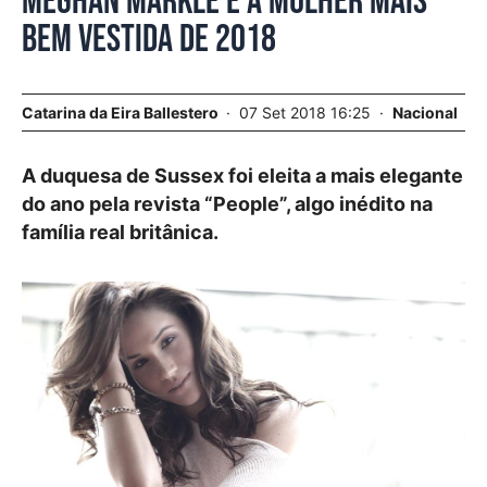
Meghan Markle é a mulher mais
bem vestida de 2018
Catarina da Eira Ballestero
07 Set 2018 16:25
Nacional
A duquesa de Sussex foi eleita a mais elegante
do ano pela revista “People”, algo inédito na
família real britânica.