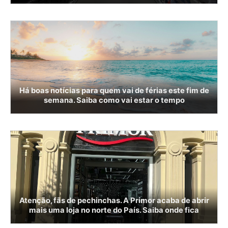
Há boas notícias para quem vai de férias este fim de
semana. Saiba como vai estar o tempo
Atenção, fãs de pechinchas. A Primor acaba de abrir
mais uma loja no norte do País. Saiba onde fica