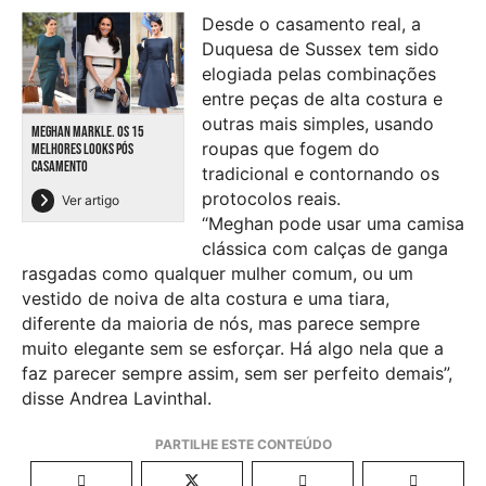
Desde o casamento real, a
Duquesa de Sussex tem sido
elogiada pelas combinações
entre peças de alta costura e
outras mais simples, usando
MEGHAN MARKLE. OS 15
roupas que fogem do
MELHORES LOOKS PÓS
CASAMENTO
tradicional e contornando os
protocolos reais.
Ver artigo
“Meghan pode usar uma camisa
clássica com calças de ganga
rasgadas como qualquer mulher comum, ou um
vestido de noiva de alta costura e uma tiara,
diferente da maioria de nós, mas parece sempre
muito elegante sem se esforçar. Há algo nela que a
faz parecer sempre assim, sem ser perfeito demais”,
disse Andrea Lavinthal.