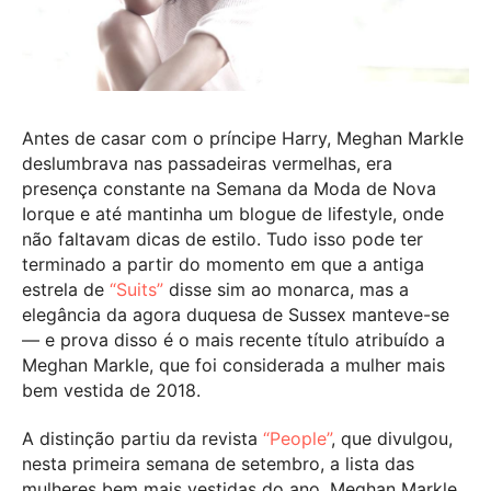
Antes de casar com o príncipe Harry, Meghan Markle
deslumbrava nas passadeiras vermelhas, era
presença constante na Semana da Moda de Nova
Iorque e até mantinha um blogue de lifestyle, onde
não faltavam dicas de estilo. Tudo isso pode ter
terminado a partir do momento em que a antiga
estrela de
“Suits”
disse sim ao monarca, mas a
elegância da agora duquesa de Sussex manteve-se
— e prova disso é o mais recente título atribuído a
Meghan Markle, que foi considerada a mulher mais
bem vestida de 2018.
A distinção partiu da revista
“People”
, que divulgou,
nesta primeira semana de setembro, a lista das
mulheres bem mais vestidas do ano. Meghan Markle