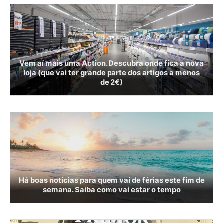
Vem aí mais uma Action. Descubra onde fica a nova
loja (que vai ter grande parte dos artigos a menos
de 2€)
Há boas notícias para quem vai de férias este fim de
semana. Saiba como vai estar o tempo