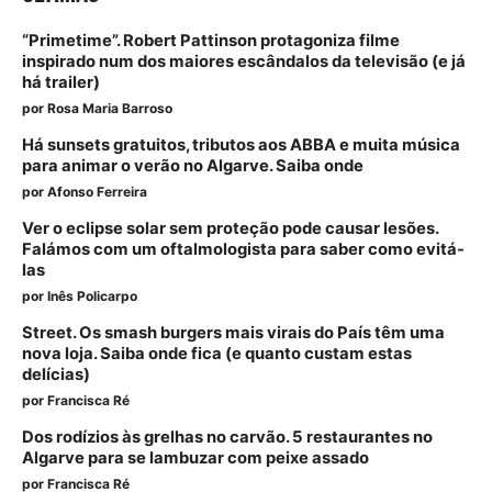
“Primetime”. Robert Pattinson protagoniza filme
inspirado num dos maiores escândalos da televisão (e já
há trailer)
por
Rosa Maria Barroso
Há sunsets gratuitos, tributos aos ABBA e muita música
para animar o verão no Algarve. Saiba onde
por
Afonso Ferreira
Ver o eclipse solar sem proteção pode causar lesões.
Falámos com um oftalmologista para saber como evitá-
las
por
Inês Policarpo
Street. Os smash burgers mais virais do País têm uma
nova loja. Saiba onde fica (e quanto custam estas
delícias)
por
Francisca Ré
Dos rodízios às grelhas no carvão. 5 restaurantes no
Algarve para se lambuzar com peixe assado
por
Francisca Ré