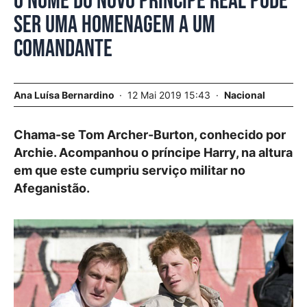
O nome do novo príncipe real pode
ser uma homenagem a um
comandante
Ana Luísa Bernardino
12 Mai 2019 15:43
Nacional
Chama-se Tom Archer-Burton, conhecido por
Archie. Acompanhou o príncipe Harry, na altura
em que este cumpriu serviço militar no
Afeganistão.