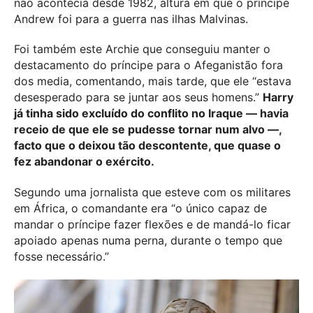
não acontecia desde 1982, altura em que o príncipe
Andrew foi para a guerra nas ilhas Malvinas.
Foi também este Archie que conseguiu manter o
destacamento do príncipe para o Afeganistão fora
dos media, comentando, mais tarde, que ele “estava
desesperado para se juntar aos seus homens.”
Harry
já tinha sido excluído do conflito no Iraque — havia
receio de que ele se pudesse tornar num alvo —,
facto que o deixou tão descontente, que quase o
fez abandonar o exército.
Segundo uma jornalista que esteve com os militares
em África, o comandante era “o único capaz de
mandar o príncipe fazer flexões e de mandá-lo ficar
apoiado apenas numa perna, durante o tempo que
fosse necessário.”