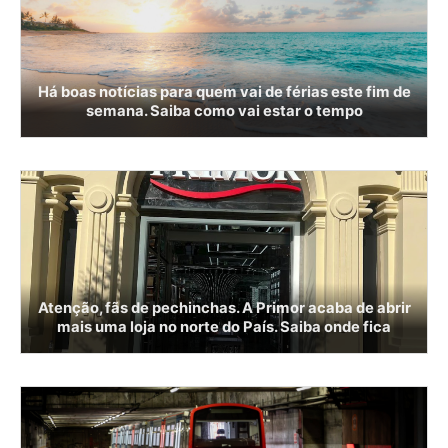
Há boas notícias para quem vai de férias este fim de
semana. Saiba como vai estar o tempo
Atenção, fãs de pechinchas. A Primor acaba de abrir
mais uma loja no norte do País. Saiba onde fica