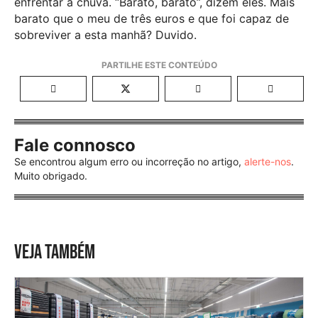
enfrentar a chuva. “Barato, barato”, dizem eles. Mais
barato que o meu de três euros e que foi capaz de
sobreviver a esta manhã? Duvido.
Fale connosco
Se encontrou algum erro ou incorreção no artigo,
alerte-nos
.
Muito obrigado.
VEJA TAMBÉM