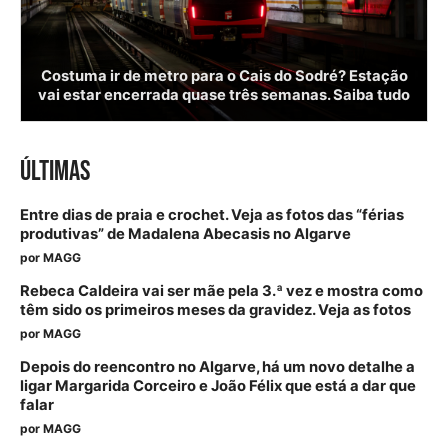
Costuma ir de metro para o Cais do Sodré? Estação
vai estar encerrada quase três semanas. Saiba tudo
ÚLTIMAS
Entre dias de praia e crochet. Veja as fotos das “férias
produtivas” de Madalena Abecasis no Algarve
por
MAGG
Rebeca Caldeira vai ser mãe pela 3.ª vez e mostra como
têm sido os primeiros meses da gravidez. Veja as fotos
por
MAGG
Depois do reencontro no Algarve, há um novo detalhe a
ligar Margarida Corceiro e João Félix que está a dar que
falar
por
MAGG