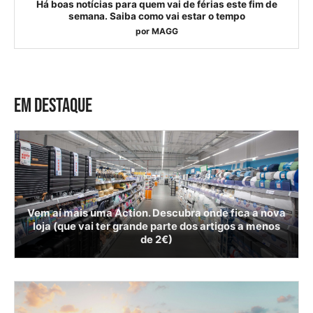
Há boas notícias para quem vai de férias este fim de
semana. Saiba como vai estar o tempo
por
MAGG
EM DESTAQUE
Vem aí mais uma Action. Descubra onde fica a nova
loja (que vai ter grande parte dos artigos a menos
de 2€)