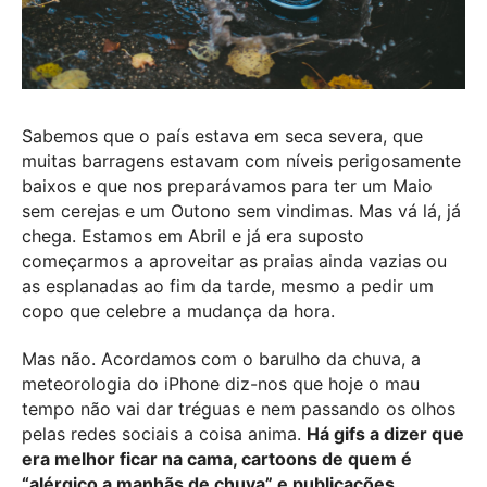
Sabemos que o país estava em seca severa, que
muitas barragens estavam com níveis perigosamente
baixos e que nos preparávamos para ter um Maio
sem cerejas e um Outono sem vindimas. Mas vá lá, já
chega. Estamos em Abril e já era suposto
começarmos a aproveitar as praias ainda vazias ou
as esplanadas ao fim da tarde, mesmo a pedir um
copo que celebre a mudança da hora.
Mas não. Acordamos com o barulho da chuva, a
meteorologia do iPhone diz-nos que hoje o mau
tempo não vai dar tréguas e nem passando os olhos
pelas redes sociais a coisa anima.
Há
gifs
a dizer que
era melhor ficar na cama,
cartoons
de quem é
“alérgico a manhãs de chuva” e publicações