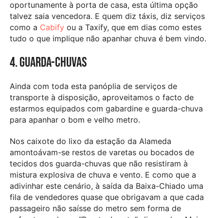
oportunamente à porta de casa, esta última opção
talvez saia vencedora. E quem diz táxis, diz serviços
como a
Cabify
ou a Taxify, que em dias como estes
tudo o que implique não apanhar chuva é bem vindo.
4. Guarda-chuvas
Ainda com toda esta panóplia de serviços de
transporte à disposição, aproveitamos o facto de
estarmos equipados com gabardine e guarda-chuva
para apanhar o bom e velho metro.
Nos caixote do lixo da estação da Alameda
amontoávam-se restos de varetas ou bocados de
tecidos dos guarda-chuvas que não resistiram à
mistura explosiva de chuva e vento. E como que a
adivinhar este cenário, à saída da Baixa-Chiado uma
fila de vendedores quase que obrigavam a que cada
passageiro não saísse do metro sem forma de