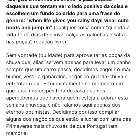
daqueles que tentam ver o lado positivo da coisa e
escolhem um fundo colorido para uma frase do
género: “
when
life
gives
you
rainy
days
wear
cute
boots
and
jump
in
”
(qualquer coisa como “quando a
vida te dá dias de chuva, calça as galochas e salta
nas poças”, redução livre).
Sem vontade (ou idade) para aproveitar as poças da
chuva que, aliás, servem apenas para levar um banho
sempre que um carro passa, decidimos engolir o mau
humor, vestir a gabardine, pegar no guarda-chuva e
enfrentar o dia. E foi exatamente no momento em
que pusemos os pés fora de casa que nos
apercebemos que haverá quem esteja a adorar esta
semana chuvosa, e não falamos aqui apenas dos
eternos optimistas. Decidimos por isso compilar
alguns dos negócios que estão a lucrar com uma das
Primaveras mais chuvosas de que Portugal tem
memória.