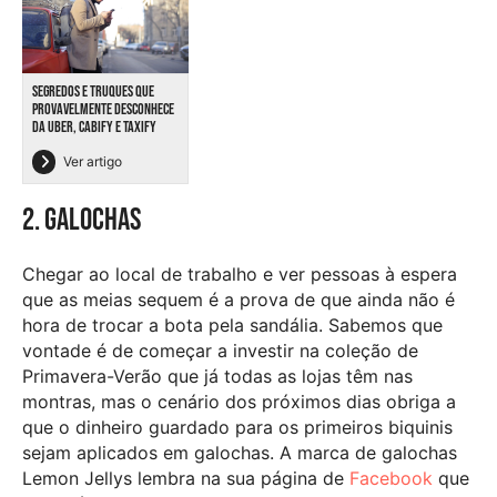
SEGREDOS E TRUQUES QUE
PROVAVELMENTE DESCONHECE
DA UBER, CABIFY E TAXIFY
Ver artigo
2. Galochas
Chegar ao local de trabalho e ver pessoas à espera
que as meias sequem é a prova de que ainda não é
hora de trocar a bota pela sandália. Sabemos que
vontade é de começar a investir na coleção de
Primavera-Verão que já todas as lojas têm nas
montras, mas o cenário dos próximos dias obriga a
que o dinheiro guardado para os primeiros biquinis
sejam aplicados em galochas. A marca de galochas
Lemon Jellys lembra na sua página de
Facebook
que