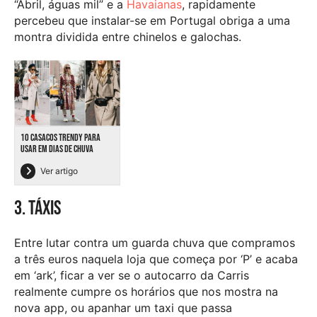
“Abril, águas mil” e a
Havaianas
, rapidamente
percebeu que instalar-se em Portugal obriga a uma
montra dividida entre chinelos e galochas.
10 CASACOS TRENDY PARA
USAR EM DIAS DE CHUVA
Ver artigo
3. Táxis
Entre lutar contra um guarda chuva que compramos
a três euros naquela loja que começa por ‘P’ e acaba
em ‘ark’, ficar a ver se o autocarro da Carris
realmente cumpre os horários que nos mostra na
nova app, ou apanhar um taxi que passa