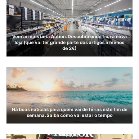
Vem aí mais uma Action. Descubra onde fica a nova
loja (que vai ter grande parte dos artigos a menos
de 2€)
Há boas notícias para quem vai de férias este fim de
semana. Saiba como vai estar o tempo