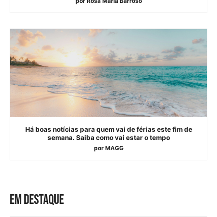
por
Rosa Maria Barroso
Há boas notícias para quem vai de férias este fim de
semana. Saiba como vai estar o tempo
por
MAGG
EM DESTAQUE