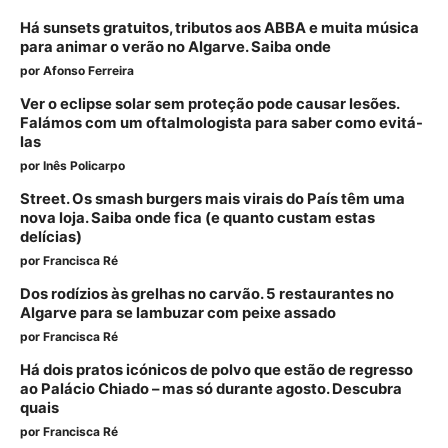
Há sunsets gratuitos, tributos aos ABBA e muita música
para animar o verão no Algarve. Saiba onde
por
Afonso Ferreira
Ver o eclipse solar sem proteção pode causar lesões.
Falámos com um oftalmologista para saber como evitá-
las
por
Inês Policarpo
Street. Os smash burgers mais virais do País têm uma
nova loja. Saiba onde fica (e quanto custam estas
delícias)
por
Francisca Ré
Dos rodízios às grelhas no carvão. 5 restaurantes no
Algarve para se lambuzar com peixe assado
por
Francisca Ré
Há dois pratos icónicos de polvo que estão de regresso
ao Palácio Chiado – mas só durante agosto. Descubra
quais
por
Francisca Ré