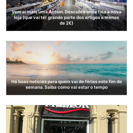
Vem aí mais uma Action. Descubra onde fica a nova
loja (que vai ter grande parte dos artigos a menos
de 2€)
Há boas notícias para quem vai de férias este fim de
semana. Saiba como vai estar o tempo