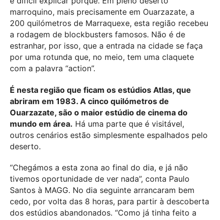
é difícil explicar porquê. Em pleno deserto
marroquino, mais precisamente em Ouarzazate, a
200 quilómetros de Marraquexe, esta região recebeu
a rodagem de blockbusters famosos. Não é de
estranhar, por isso, que a entrada na cidade se faça
por uma rotunda que, no meio, tem uma claquete
com a palavra “action”.
É nesta região que ficam os estúdios Atlas, que
abriram em 1983. A cinco quilómetros de
Ouarzazate, são o maior estúdio de cinema do
mundo em área.
Há uma parte que é visitável,
outros cenários estão simplesmente espalhados pelo
deserto.
“Chegámos a esta zona ao final do dia, e já não
tivemos oportunidade de ver nada”, conta Paulo
Santos à MAGG. No dia seguinte arrancaram bem
cedo, por volta das 8 horas, para partir à descoberta
dos estúdios abandonados. “Como já tinha feito a