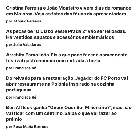
Cristina Ferreira e João Monteiro vivem dias de romance
em Maiorca. Veja as fotos das férias da apresentadora
por
Afonso Ferreira
As peças de “O Diabo Veste Prada 2” vão ser leiloadas.
Há vestidos, sapatos e acessórios emblemáticos
por
João Valadares
Arrebita Famalicão. Eis o que pode fazer e comer neste
festival gastronómico com entrada à borla
por
Francisca Ré
Do relvado para a restauração. Jogador do FC Porto vai
abrir restaurante na Polónia inspirado na cozinha
portuguesa
por
Francisca Ré
Ben Affleck ganha “Quem Quer Ser Milionário?”, mas não
vai ficar com um cêntimo. Saiba o que vai fazer ao
prémio
por
Rosa Maria Barroso