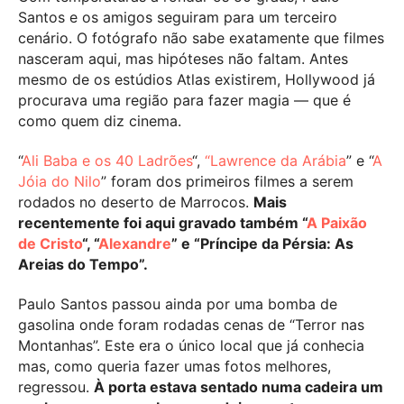
Santos e os amigos seguiram para um terceiro
cenário. O fotógrafo não sabe exatamente que filmes
nasceram aqui, mas hipóteses não faltam. Antes
mesmo de os estúdios Atlas existirem, Hollywood já
procurava uma região para fazer magia — que é
como quem diz cinema.
“
Ali Baba e os 40 Ladrões
“,
“Lawrence da Arábia
” e “
A
Jóia do Nilo
” foram dos primeiros filmes a serem
rodados no deserto de Marrocos.
Mais
recentemente foi aqui gravado também “
A Paixão
de Cristo
“, “
Alexandre
” e “Príncipe da Pérsia: As
Areias do Tempo”.
Paulo Santos passou ainda por uma bomba de
gasolina onde foram rodadas cenas de “Terror nas
Montanhas”. Este era o único local que já conhecia
mas, como queria fazer umas fotos melhores,
regressou.
À porta estava sentado numa cadeira um