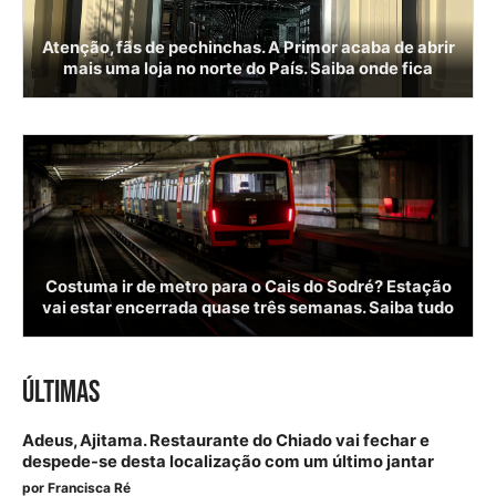
Atenção, fãs de pechinchas. A Primor acaba de abrir
mais uma loja no norte do País. Saiba onde fica
Costuma ir de metro para o Cais do Sodré? Estação
vai estar encerrada quase três semanas. Saiba tudo
ÚLTIMAS
Adeus, Ajitama. Restaurante do Chiado vai fechar e
despede-se desta localização com um último jantar
por
Francisca Ré