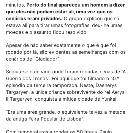
minutos.
Perto do final apareceu um homem a dizer
que eles não podiam estar ali, uma vez que os
cenários eram privados.
O grupo explicou que só
estava ali para tirar umas fotografias, deu-lhe umas
moedas e o assunto ficou resolvido.
Apesar de não saber exatamente o que é que foi
rodado por lá, são evidentes as semelhanças com os
cenários de “Gladiador”.
Seguiu-se o cenário onde foram rodadas cenas de “A
Guerra dos Tronos”. Foi aqui que foi filmado o 10.º
episódio da terceira temporada. Neste, Daenerys
Targaryen, a única criança sobrevivente do rei Aerys
II Targaryen, conquista a mítica cidade de Yunkai.
“Era uma área grande, o equivalente talvez a metade
da antiga Feira Popular de Lisboa”.
Com temperaturas a rondar os 50 graus, Paulo