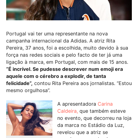
Portugal vai ter uma representante na nova
campanha internacional da Adidas. A atriz Rita
Pereira, 37 anos, foi a escolhida, muito devido à sua
força nas redes sociais e pelo facto de ter já uma
ligação à marca, em Portugal, com mais de 15 anos.
“É incrível. Se pudesse descrever num emoji era
aquele com o cérebro a explodir, de tanta
felicidade”,
contou Rita Pereira aos jornalistas. “Estou
mesmo orgulhosa”.
A apresentadora
Carina
Caldeira,
que também esteve
no evento, que decorreu na loja
da marca no Estádio da Luz,
revelou que a atriz se