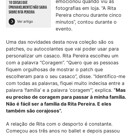
emocionou quando viu as
10 COISAS QUE
(PROVAVELMENTE) NÃO SABIA
fotografias em loja. “A Rita
SOBRE RITA PEREIRA
Pereira chorou durante cinco
minutos”, contou durante o
Ver artigo
evento.
Uma das novidades desta nova coleção são os
patches, ou autocolantes que vai poder usar para
personalizar um casaco. Rita Pereira escolheu um
com a palavra “Coragem”. “Quero que as pessoas
fiquem orgulhosas de mostrar o patch que
escolheram para o seu casaco”, disse. “Identifico-me
com todas as palavras, fiquei muito indecisa entre a
palavra ‘família’ e a palavra ‘coragem’”, explica.
“Mas
eu preciso de coragem para passar à minha família.
Não é fácil ser a família da Rita Pereira. E eles
também são corajosos”.
A relação de Rita com o desporto é constante.
Começou aos três anos no ballet e depois passou