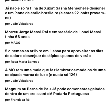
Já não é só “a filha de Xuxa”. Sasha Meneghel é designer
e um ícone de estilo brasileiro (e estes 22 looks provam-
no)
por
João Valadares
Morreu Jorge Messi. Pai e empresário de Lionel Messi
tinha 68 anos
por
MAGG
5 cinemas ao ar livre em Lisboa para aproveitar os dias
de calor e desenjoar dos típicos planos de verão
por
Rosa Maria Barroso
A MO tem uma mala que faz lembrar os modelos de uma
cobiçada marca de luxo (e custa só 12€)
por
João Valadares
Magnum ou Perna de Pau. Já pode comer estes gelados
dentro de um croissant d’A Padaria Portuguesa
por
Francisca Ré