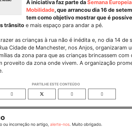
A iniciativa faz parte da
Semana Europeia
Mobilidade
, que arrancou dia 16 de sete
tem como objetivo mostrar que é possíve
 trânsito
e mais espaço para andar a pé.
trazer as crianças à rua não é inédita e, no dia 14 de
Rua Cidade de Manchester, nos Anjos, organizaram 
mílias da zona para que as crianças brincassem com 
em proveito da zona onde vivem. A organização prome
e.
co
o ou incorreção no artigo,
alerte-nos
. Muito obrigado.