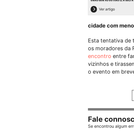
Ver artigo
cidade com menos
Esta tentativa de 
os moradores da 
encontro
entre fa
vizinhos e tirass
o evento em brev
Fale connos
Se encontrou algum err