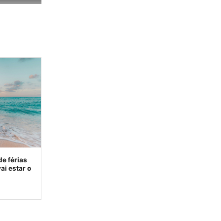
de férias
ai estar o