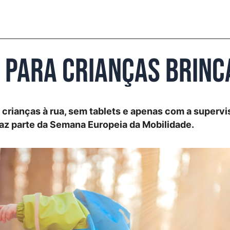
a para crianças brin
as crianças à rua, sem tablets e apenas com a superv
a faz parte da Semana Europeia da Mobilidade.