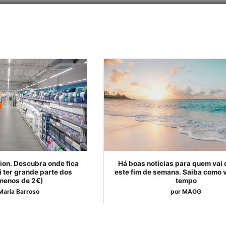
ion. Descubra onde fica
Há boas notícias para quem vai 
ai ter grande parte dos
este fim de semana. Saiba como v
 menos de 2€)
tempo
Maria Barroso
por
MAGG