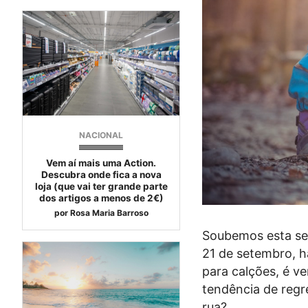
NACIONAL
Vem aí mais uma Action.
Descubra onde fica a nova
loja (que vai ter grande parte
dos artigos a menos de 2€)
por
Rosa Maria Barroso
Soubemos esta se
21 de setembro, 
para calções, é ve
tendência de regr
rua?