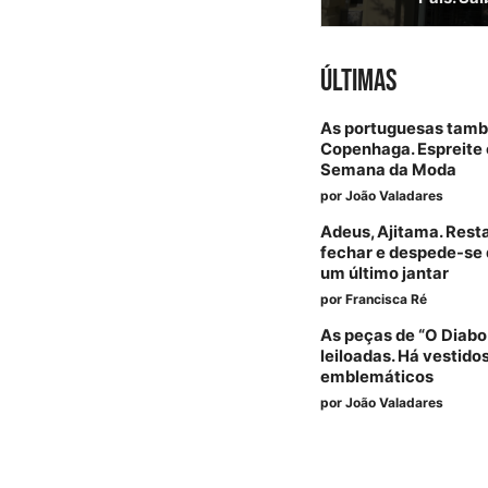
ÚLTIMAS
As portuguesas tam
Copenhaga. Espreite 
Semana da Moda
por
João Valadares
Adeus, Ajitama. Rest
fechar e despede-se 
um último jantar
por
Francisca Ré
As peças de “O Diabo
leiloadas. Há vestido
emblemáticos
por
João Valadares