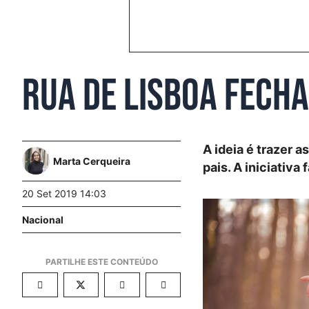
Rua de Lisboa fech
A ideia é trazer 
Marta Cerqueira
pais. A iniciativ
20 Set 2019 14:03
Nacional