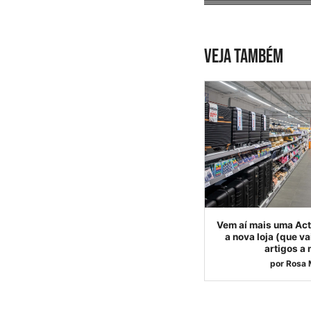
VEJA TAMBÉM
Vem aí mais uma Act
a nova loja (que v
artigos a
por
Rosa 