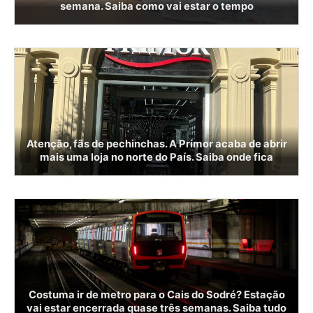
semana. Saiba como vai estar o tempo
Atenção, fãs de pechinchas. A Primor acaba de abrir
mais uma loja no norte do País. Saiba onde fica
Costuma ir de metro para o Cais do Sodré? Estação
vai estar encerrada quase três semanas. Saiba tudo