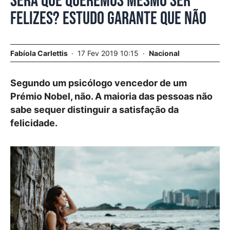
Será que queremos mesmo ser
felizes? Estudo garante que não
Fabíola Carlettis
17 Fev 2019 10:15
Nacional
Segundo um psicólogo vencedor de um
Prémio Nobel, não. A maioria das pessoas não
sabe sequer distinguir a satisfação da
felicidade.