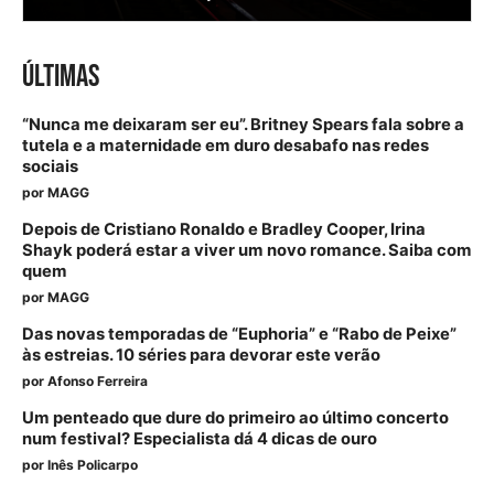
ÚLTIMAS
“Nunca me deixaram ser eu”. Britney Spears fala sobre a
tutela e a maternidade em duro desabafo nas redes
sociais
por
MAGG
Depois de Cristiano Ronaldo e Bradley Cooper, Irina
Shayk poderá estar a viver um novo romance. Saiba com
quem
por
MAGG
Das novas temporadas de “Euphoria” e “Rabo de Peixe”
às estreias. 10 séries para devorar este verão
por
Afonso Ferreira
Um penteado que dure do primeiro ao último concerto
num festival? Especialista dá 4 dicas de ouro
por
Inês Policarpo