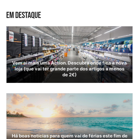
EM DESTAQUE
Vem aí mais uma Action. Descubra onde fica a nova
loja (que vai ter grande parte dos artigos a menos
de 2€)
Há boas notícias para quem vai de férias este fim de