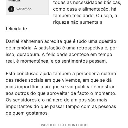
VARICELA
todas as necessidades básicas,
como casa e alimentação, há
Ver artigo
também felicidade. Ou seja, a
riqueza não aumenta a
felicidade.
Daniel Kahneman acredita que é tudo uma questão
de memória. A satisfação é uma retrospetiva e, por
isso, duradoura. A felicidade acontece em tempo
real, é momentânea, e os sentimentos passam.
Esta conclusão ajuda também a perceber a cultura
das redes sociais em que vivemos, em que se dá
mais importância ao que se vai publicar e mostrar
aos outros do que aproveitar de facto o momento.
Os seguidores e o número de amigos são mais
importantes do que passar tempo com as pessoas
de quem gostamos.