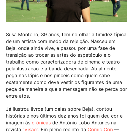
Susa Monteiro, 39 anos, tem no olhar a timidez típica
de um artista com medo da rejeição. Nasceu em
Beja, onde ainda vive, e passou por uma fase de
transição ao trocar as artes do espetáculo e o
trabalho como caracterizadora de cinema e teatro
pela ilustração e a banda desenhada. Atualmente,
pega nos lápis e nos pincéis como quem sabe
exatamente como deve vestir os figurantes de uma
peça de maneira a que a mensagem não se perca por
entre atos.
Já ilustrou livros (um deles sobre Beja), contou
histórias e nos últimos dez anos foi quem deu cor e
imagem às
crónicas
de António Lobo Antunes na
revista
“Visão”
. Em pleno recinto da
Comic Con
—