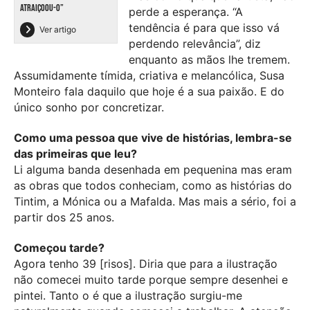
ATRAIÇOOU-O”
perde a esperança. “A
tendência é para que isso vá
Ver artigo
perdendo relevância”, diz
enquanto as mãos lhe tremem.
Assumidamente tímida, criativa e melancólica, Susa
Monteiro fala daquilo que hoje é a sua paixão. E do
único sonho por concretizar.
Como uma pessoa que vive de histórias, lembra-se
das primeiras que leu?
Li alguma banda desenhada em pequenina mas eram
as obras que todos conheciam, como as histórias do
Tintim, a Mónica ou a Mafalda. Mas mais a sério, foi a
partir dos 25 anos.
Começou tarde?
Agora tenho 39 [risos]. Diria que para a ilustração
não comecei muito tarde porque sempre desenhei e
pintei. Tanto o é que a ilustração surgiu-me