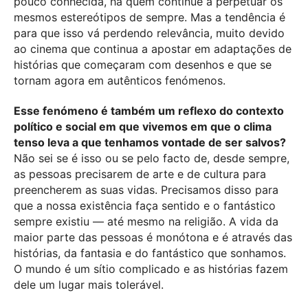
pouco conhecida, há quem continue a perpetuar os
mesmos estereótipos de sempre. Mas a tendência é
para que isso vá perdendo relevância, muito devido
ao cinema que continua a apostar em adaptações de
histórias que começaram com desenhos e que se
tornam agora em autênticos fenómenos.
Esse fenómeno é também um reflexo do contexto
político e social em que vivemos em que o clima
tenso leva a que tenhamos vontade de ser salvos?
Não sei se é isso ou se pelo facto de, desde sempre,
as pessoas precisarem de arte e de cultura para
preencherem as suas vidas. Precisamos disso para
que a nossa existência faça sentido e o fantástico
sempre existiu — até mesmo na religião. A vida da
maior parte das pessoas é monótona e é através das
histórias, da fantasia e do fantástico que sonhamos.
O mundo é um sítio complicado e as histórias fazem
dele um lugar mais tolerável.