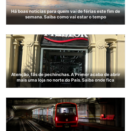
Há boas notícias para quem vai de férias este fim de
semana. Saiba como vai estar o tempo
Atenção, fãs de pechinchas. A Primor acaba de abrir
mais uma loja no norte do País. Saiba onde fica