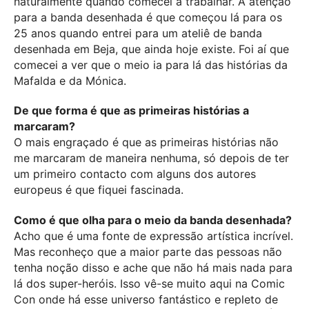
naturalmente quando comecei a trabalhar. A atenção
para a banda desenhada é que começou lá para os
25 anos quando entrei para um ateliê de banda
desenhada em Beja, que ainda hoje existe. Foi aí que
comecei a ver que o meio ia para lá das histórias da
Mafalda e da Mónica.
De que forma é que as primeiras histórias a
marcaram?
O mais engraçado é que as primeiras histórias não
me marcaram de maneira nenhuma, só depois de ter
um primeiro contacto com alguns dos autores
europeus é que fiquei fascinada.
Como é que olha para o meio da banda desenhada?
Acho que é uma fonte de expressão artística incrível.
Mas reconheço que a maior parte das pessoas não
tenha noção disso e ache que não há mais nada para
lá dos super-heróis. Isso vê-se muito aqui na Comic
Con onde há esse universo fantástico e repleto de