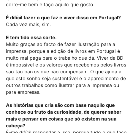
corre-me bem e faço aquilo que gosto.
É difícil fazer o que faz e viver disso em Portugal?
Cada vez mais, sim.
E tem tido essa sorte.
Muito graças ao facto de fazer ilustração para a
imprensa, porque a edição de livros em Portugal é
muito mal paga para o trabalho que dá. Viver da BD
é impossível e os valores que recebemos pelos livros
são tão baixos que não compensam. O que ajuda a
que este sonho seja sustentável é o aparecimento de
outros trabalhos como ilustrar para a imprensa ou
para empresas.
As histórias que cria são com base naquilo que
conhece ou fruto da curiosidade, de querer saber
mais e pensar em coisas que só existem na sua
cabeça?
É-me difícil responder a isso, porque tudo o que faço