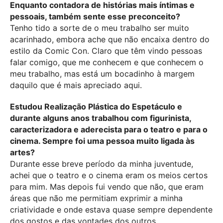
Enquanto contadora de histórias mais íntimas e
pessoais, também sente esse preconceito?
Tenho tido a sorte de o meu trabalho ser muito
acarinhado, embora ache que não encaixa dentro do
estilo da Comic Con. Claro que têm vindo pessoas
falar comigo, que me conhecem e que conhecem o
meu trabalho, mas está um bocadinho à margem
daquilo que é mais apreciado aqui.
Estudou Realização Plástica do Espetáculo e
durante alguns anos trabalhou com figurinista,
caracterizadora e aderecista para o teatro e para o
cinema. Sempre foi uma pessoa muito ligada às
artes?
Durante esse breve período da minha juventude,
achei que o teatro e o cinema eram os meios certos
para mim. Mas depois fui vendo que não, que eram
áreas que não me permitiam exprimir a minha
criatividade e onde estava quase sempre dependente
dos gostos e das vontades dos outros.