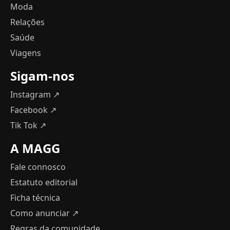
Moda
Relações
Saúde
Viagens
Sigam-nos
Instagram ↗
Facebook ↗
Tik Tok ↗
A MAGG
Fale connosco
Estatuto editorial
Ficha técnica
Como anunciar
↗
Regras da comunidade