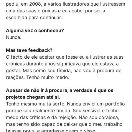
pediu, em 2008, a vários ilustradores que ilustrassem
uma das suas crónicas e eu acabei por ser a
escolhida para continuar.
Alguma vez o conheceu?
Nunca.
Mas teve feedback?
O facto de ele aceitar que fosse eu a ilustrar as suas
crónicas durante anos significava que ele estava a
gostar. Mas como sou tímida, não vou à procura de
reações. Tenho muito medo.
Apesar de não ir à procura, a verdade é que os
projetos chegam até si.
Tenho mesmo muita sorte. Nunca enviei um portfólio
porque sou realmente tímida. Sou sensível e tenho
medo das críticas e da rejeição. Não sou corajosa,
mas tenho sido capaz de deixar que o meu trabalho
falasse por si e agradasse quem o visse.