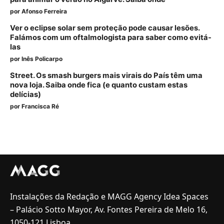
por
Afonso Ferreira
Ver o eclipse solar sem proteção pode causar lesões.
Falámos com um oftalmologista para saber como evitá-
las
por
Inês Policarpo
Street. Os smash burgers mais virais do País têm uma
nova loja. Saiba onde fica (e quanto custam estas
delícias)
por
Francisca Ré
Instalações da Redação e MAGG Agency Idea Spaces
– Palácio Sotto Mayor, Av. Fontes Pereira de Melo 16,
1050-121 Lisboa