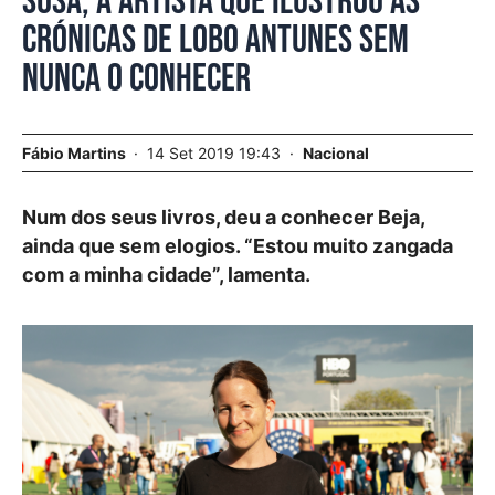
Susa, a artista que ilustrou as
crónicas de Lobo Antunes sem
nunca o conhecer
Fábio Martins
14 Set 2019 19:43
Nacional
Num dos seus livros, deu a conhecer Beja,
ainda que sem elogios. “Estou muito zangada
com a minha cidade”, lamenta.