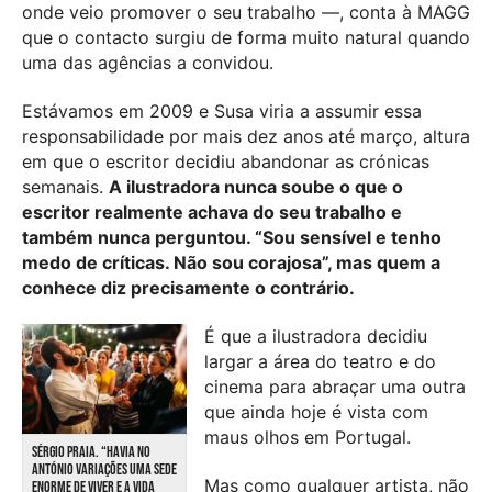
onde veio promover o seu trabalho —, conta à MAGG
que o contacto surgiu de forma muito natural quando
uma das agências a convidou.
Estávamos em 2009 e Susa viria a assumir essa
responsabilidade por mais dez anos até março, altura
em que o escritor decidiu abandonar as crónicas
semanais.
A ilustradora nunca soube o que o
escritor realmente achava do seu trabalho e
também nunca perguntou. “Sou sensível e tenho
medo de críticas. Não sou corajosa”, mas quem a
conhece diz precisamente o contrário.
É que a ilustradora decidiu
largar a área do teatro e do
cinema para abraçar uma outra
que ainda hoje é vista com
maus olhos em Portugal.
SÉRGIO PRAIA. “HAVIA NO
ANTÓNIO VARIAÇÕES UMA SEDE
Mas como qualquer artista, não
ENORME DE VIVER E A VIDA