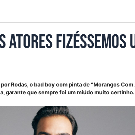
ós atores fizéssemos
 por Rodas, o bad boy com pinta de “Morangos Com
a, garante que sempre foi um miúdo muito certinho.