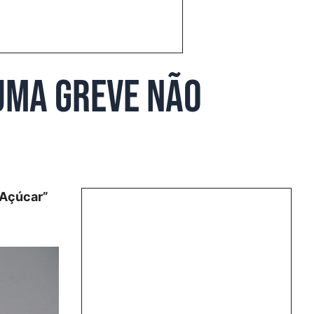
 uma greve não
 Açúcar”