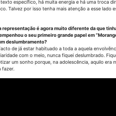
texto específico, há muita energia e há uma troca di
ico. Talvez por isso tenha mais atenção a esse lado es
a representação é agora muito diferente da que tin
sempenhou o seu primeiro grande papel em “Moran
um deslumbramento?
facto de já estar habituado a toda a aquela envolvênc
liaridade com o meio, nunca fiquei deslumbrado. Fique
etizar um sonho porque, na adolescência, aquilo era
 fazer.