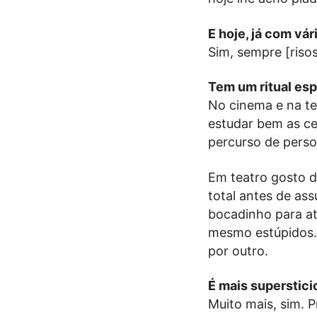
E hoje, já com vá
Sim, sempre [risos
Tem um ritual esp
No cinema e na te
estudar bem as ce
percurso de pers
Em teatro gosto d
total antes de as
bocadinho para atr
mesmo estúpidos. 
por outro.
É mais superstici
Muito mais, sim. P