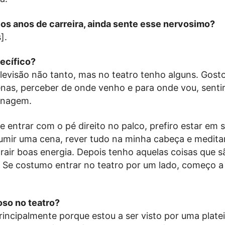
rios anos de carreira, ainda sente esse nervosimo?
].
ecífico?
levisão não tanto, mas no teatro tenho alguns. Gost
nas, perceber de onde venho e para onde vou, senti
onagem.
e entrar com o pé direito no palco, prefiro estar em
sumir uma cena, rever tudo na minha cabeça e medit
air boas energia. Depois tenho aquelas coisas que sã
Se costumo entrar no teatro por um lado, começo a
oso no teatro?
rincipalmente porque estou a ser visto por uma platei