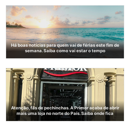
Há boas notícias para quem vai de férias este fim de
semana. Saiba como vai estar o tempo
Atenção, fãs de pechinchas. A Primor acaba de abrir
mais uma loja no norte do País. Saiba onde fica