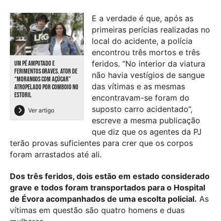
E a verdade é que, após as
primeiras perícias realizadas no
local do acidente, a polícia
encontrou três mortos e três
feridos. “No interior da viatura
UM PÉ AMPUTADO E
FERIMENTOS GRAVES. ATOR DE
não havia vestígios de sangue
“MORANGOS COM AÇÚCAR”
das vítimas e as mesmas
ATROPELADO POR COMBOIO NO
ESTORIL
encontravam-se foram do
suposto carro acidentado”,
Ver artigo
escreve a mesma publicação
que diz que os agentes da PJ
terão provas suficientes para crer que os corpos
foram arrastados até ali.
Dos três feridos, dois estão em estado considerado
grave e todos foram transportados para o Hospital
de Évora acompanhados de uma escolta policial.
As
vítimas em questão são quatro homens e duas