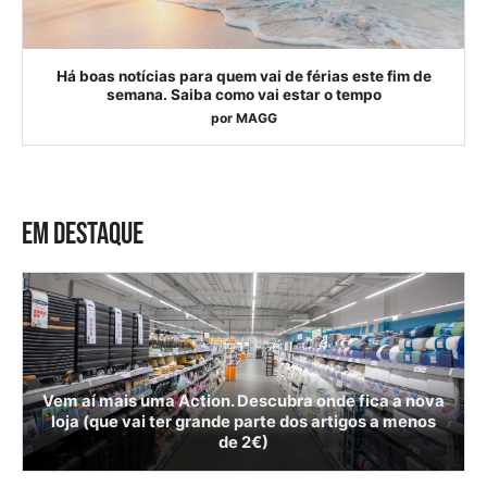
Há boas notícias para quem vai de férias este fim de
semana. Saiba como vai estar o tempo
por
MAGG
EM DESTAQUE
Vem aí mais uma Action. Descubra onde fica a nova
loja (que vai ter grande parte dos artigos a menos
de 2€)