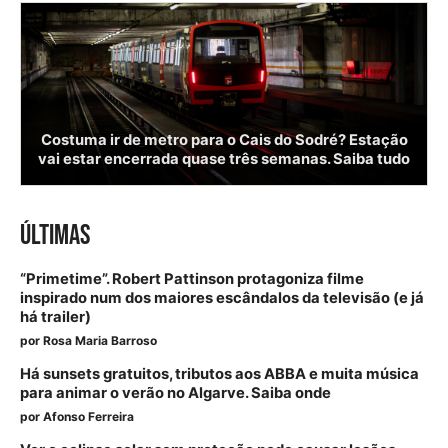
Costuma ir de metro para o Cais do Sodré? Estação
vai estar encerrada quase três semanas. Saiba tudo
ÚLTIMAS
“Primetime”. Robert Pattinson protagoniza filme
inspirado num dos maiores escândalos da televisão (e já
há trailer)
por
Rosa Maria Barroso
Há sunsets gratuitos, tributos aos ABBA e muita música
para animar o verão no Algarve. Saiba onde
por
Afonso Ferreira