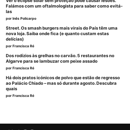
Ver o eclipse solar sem proteção pode causar lesões.
Falámos com um oftalmologista para saber como evitá-
las
por
Inês Policarpo
Street. Os smash burgers mais virais do País têm uma
nova loja. Saiba onde fica (e quanto custam estas
delícias)
por
Francisca Ré
Dos rodízios às grelhas no carvão. 5 restaurantes no
Algarve para se lambuzar com peixe assado
por
Francisca Ré
Há dois pratos icónicos de polvo que estão de regresso
ao Palácio Chiado – mas só durante agosto. Descubra
quais
por
Francisca Ré