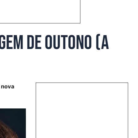
gem de outono (a
a nova