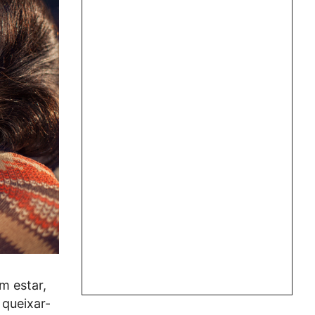
m estar,
 queixar-