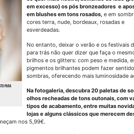
em excesso) os pós bronzeadores e apo
em blushes em tons rosados,
e em sombr
cores terra, nude, bordeaux, rosadas e
esverdeadas.
No entanto, deixar o verão e os festivais 
para trás não quer dizer que faça o mesm
brilhos e os glitters: com peso e medida, e
pigmentos brilhantes podem fazer sentido
sombras, oferecendo mais luminosidade ao
STO PARA
Na fotogaleria, descubra 20 paletas de s
olhos recheadas de tons outonais, com v
tipos de acabamento, entre muitas novid
lojas e alguns clássicos que merecem de
meçam nos 5,99€.