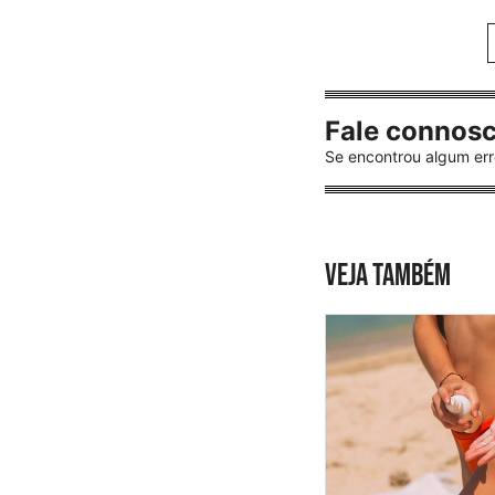
Fale connos
Se encontrou algum err
VEJA TAMBÉM