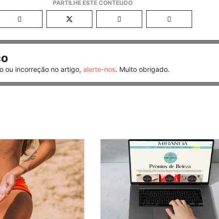
co
o ou incorreção no artigo,
alerte-nos
. Muito obrigado.