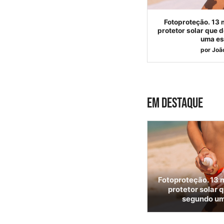
Fotoproteção. 13 m
protetor solar que 
uma es
por
Joã
EM DESTAQUE
Fotoproteção. 13 m
protetor solar 
segundo um