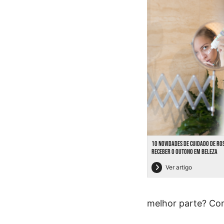
10 NOVIDADES DE CUIDADO DE RO
RECEBER O OUTONO EM BELEZA
Ver artigo
melhor parte? Co