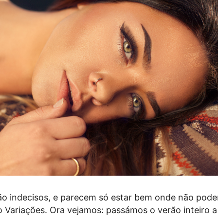
o indecisos, e parecem só estar bem onde não pode
o Variações. Ora vejamos: passámos o verão inteiro a