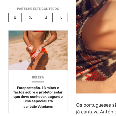
BELEZA
Fotoproteção. 13 mitos e
factos sobre o protetor solar
que deve conhecer, segundo
uma especialista
Os portugueses sã
por
João Valadares
já cantava Antóni