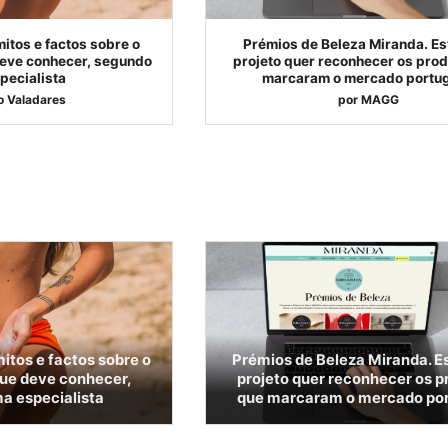
itos e factos sobre o
Prémios de Beleza Miranda. Es
deve conhecer, segundo
projeto quer reconhecer os pro
pecialista
marcaram o mercado portu
o Valadares
por
MAGG
itos e factos sobre o
Prémios de Beleza Miranda. E
que deve conhecer,
projeto quer reconhecer os p
a especialista
que marcaram o mercado po