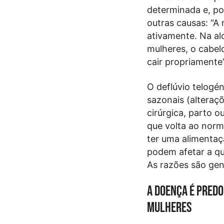
determinada e, po
outras causas: “A
ativamente. Na al
mulheres, o cabe
cair propriamente”
O deflúvio telogén
sazonais (alteraç
cirúrgica, parto 
que volta ao norm
ter uma alimentaç
podem afetar a qu
As razões são gen
A doença é predo
mulheres