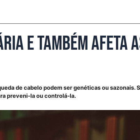
tária e também afeta 
queda de cabelo podem ser genéticas ou sazonais. S
ra preveni-la ou controlá-la.