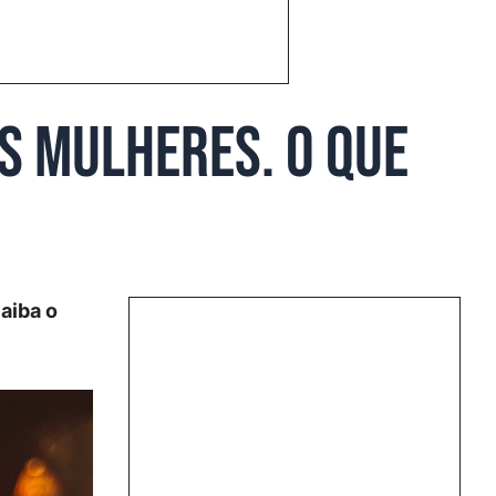
as mulheres. O que
aiba o