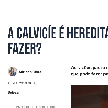
A calvicíe é heredi
fazer?
As razões para a 
Adriana Claro
que pode fazer pa
15 Mai 2018 08:48
Beleza