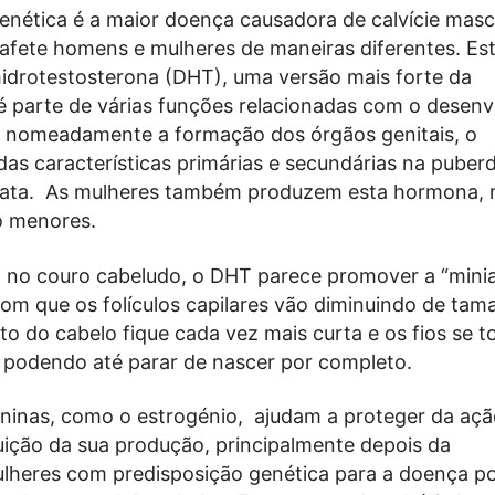
enética é a maior doença causadora de calvície masc
afete homens e mulheres de maneiras diferentes. Es
hidrotestosterona (DHT), uma versão mais forte da
é parte de várias funções relacionadas com o desen
 nomeadamente a formação dos órgãos genitais, o
as características primárias e secundárias na puber
stata. As mulheres também produzem esta hormona,
o menores.
 no couro cabeludo, o DHT parece promover a “mini
z com que os folículos capilares vão diminuindo de tam
to do cabelo fique cada vez mais curta e os fios se 
s, podendo até parar de nascer por completo.
ninas, como o estrogénio, ajudam a proteger da aç
ição da sua produção, principalmente depois da
lheres com predisposição genética para a doença 