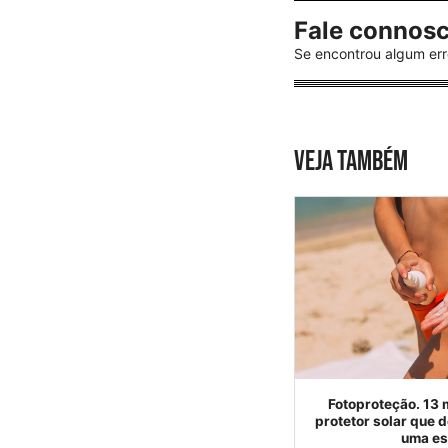
Fale connos
Se encontrou algum err
VEJA TAMBÉM
Fotoproteção. 13 m
protetor solar que 
uma es