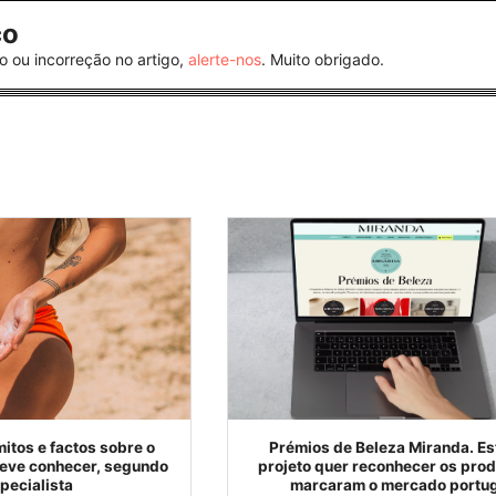
co
o ou incorreção no artigo,
alerte-nos
. Muito obrigado.
itos e factos sobre o
Prémios de Beleza Miranda. Es
deve conhecer, segundo
projeto quer reconhecer os pro
pecialista
marcaram o mercado portu