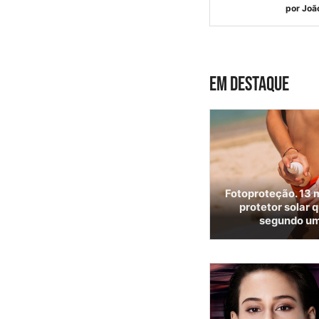
por
Joã
EM DESTAQUE
Fotoproteção. 13 m
protetor solar 
segundo um