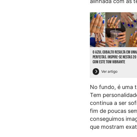
alinhada com as t
O AZUL COBALTO RESULTA EM UNH
PERFEITAS. INSPIRE-SE NESTAS 2
COM ESTE TOM VIBRANTE
Ver artigo
No fundo, é uma t
Tem personalidade
continua a ser sof
fim de poucas se
conseguimos imagi
que mostram exat