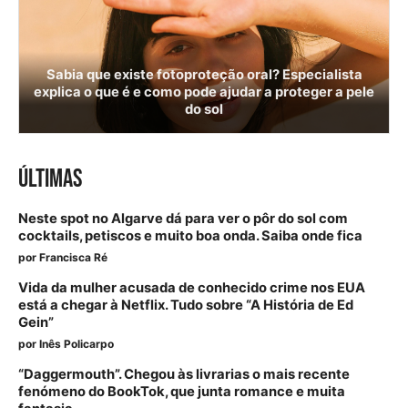
Sabia que existe fotoproteção oral? Especialista
explica o que é e como pode ajudar a proteger a pele
do sol
ÚLTIMAS
Neste spot no Algarve dá para ver o pôr do sol com
cocktails, petiscos e muito boa onda. Saiba onde fica
por
Francisca Ré
Vida da mulher acusada de conhecido crime nos EUA
está a chegar à Netflix. Tudo sobre “A História de Ed
Gein”
por
Inês Policarpo
“Daggermouth”. Chegou às livrarias o mais recente
fenómeno do BookTok, que junta romance e muita