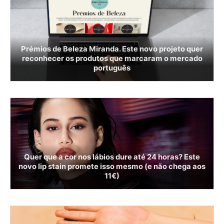
Prémios de Beleza Miranda. Este novo projeto quer
reconhecer os produtos que marcaram o mercado
português
Quer que a cor nos lábios dure até 24 horas? Este
novo lip stain promete isso mesmo (e não chega aos
11€)