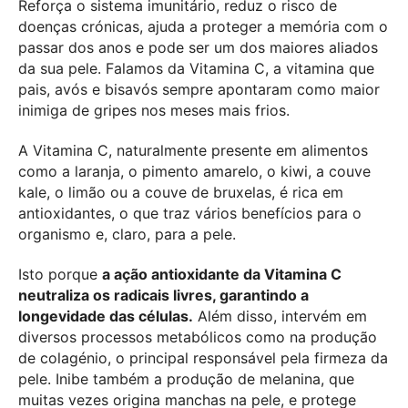
Reforça o sistema imunitário, reduz o risco de
doenças crónicas, ajuda a proteger a memória com o
passar dos anos e pode ser um dos maiores aliados
da sua pele. Falamos da Vitamina C, a vitamina que
pais, avós e bisavós sempre apontaram como maior
inimiga de gripes nos meses mais frios.
A Vitamina C, naturalmente presente em alimentos
como a laranja, o pimento amarelo, o kiwi, a couve
kale, o limão ou a couve de bruxelas, é rica em
antioxidantes, o que traz vários benefícios para o
organismo e, claro, para a pele.
Isto porque
a ação antioxidante da Vitamina C
neutraliza os radicais livres, garantindo a
longevidade das células.
Além disso, intervém em
diversos processos metabólicos como na produção
de colagénio, o principal responsável pela firmeza da
pele. Inibe também a produção de melanina, que
muitas vezes origina manchas na pele, e protege