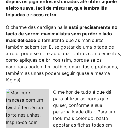
depois os pigmentos esfumados até obter aquele
efeito suave, fácil de misturar, que lembra lãs
felpudas e riscas retro.
O charme das cardigan nails
está precisamente no
facto de serem maximalistas sem perder o lado
mais delicado
e ternurento que as manicures
também sabem ter. E, se gostar de uma pitada de
arrojo, pode sempre adicionar outros complementos,
como apliques de brilhos (sim, porque se os
cardigans podem ter botões dourados e prateados,
também as unhas podem seguir quase a mesma
lógica).
O melhor de tudo é que dá
para utilizar as cores que
quiser, conforme a sua
personalidade ditar. Para um
look mais colorido, basta
apostar as fichas todas em