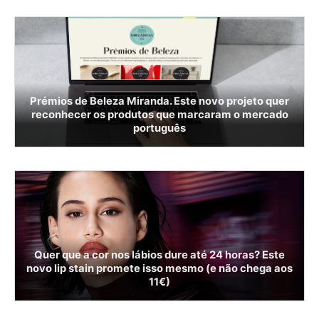
Prémios de Beleza Miranda. Este novo projeto quer
reconhecer os produtos que marcaram o mercado
português
Quer que a cor nos lábios dure até 24 horas? Este
novo lip stain promete isso mesmo (e não chega aos
11€)