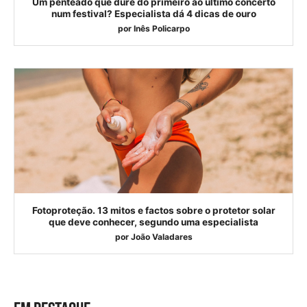
Um penteado que dure do primeiro ao último concerto
num festival? Especialista dá 4 dicas de ouro
por
Inês Policarpo
Fotoproteção. 13 mitos e factos sobre o protetor solar
que deve conhecer, segundo uma especialista
por
João Valadares