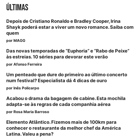
ÚLTIMAS
Depois de Cristiano Ronaldo e Bradley Cooper, Irina
Shayk poderá estar a viver um novo romance. Saiba com
quem
por
MAGG
Das novas temporadas de “Euphoria” e “Rabo de Peixe”
às estreias. 10 séries para devorar este verão
por
Afonso Ferreira
Um penteado que dure do primeiro ao último concerto
num festival? Especialista dá 4 dicas de ouro
por
Inês Policarpo
Acabou o drama da bagagem de cabine. Esta mochila
adapta-se às regras de cada companhia aérea
por
Rosa Maria Barroso
Elemento Atlântico. Fizemos mais de 100km para
conhecer o restaurante da melhor chef da América
Latina. Valeu a pena?