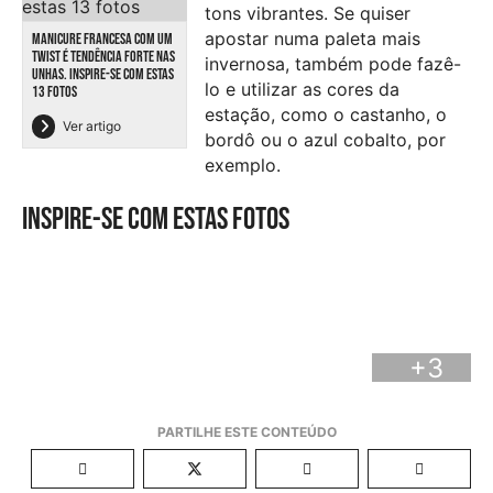
tons vibrantes. Se quiser
apostar numa paleta mais
MANICURE FRANCESA COM UM
TWIST É TENDÊNCIA FORTE NAS
invernosa, também pode fazê-
UNHAS. INSPIRE-SE COM ESTAS
lo e utilizar as cores da
13 FOTOS
estação, como o castanho, o
Ver artigo
bordô ou o azul cobalto, por
exemplo.
Inspire-se com estas fotos
+3