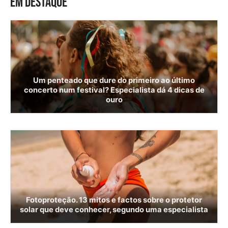
EM DESTAQUE
Um penteado que dure do primeiro ao último
concerto num festival? Especialista dá 4 dicas de
ouro
Fotoproteção. 13 mitos e factos sobre o protetor
solar que deve conhecer, segundo uma especialista