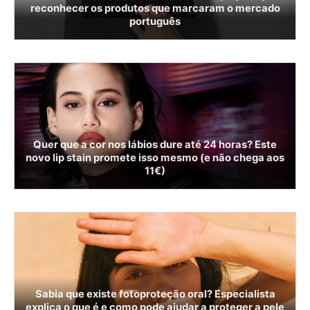
reconhecer os produtos que marcaram o mercado
português
Quer que a cor nos lábios dure até 24 horas? Este
novo lip stain promete isso mesmo (e não chega aos
11€)
Sabia que existe fotoproteção oral? Especialista
explica o que é e como pode ajudar a proteger a pele