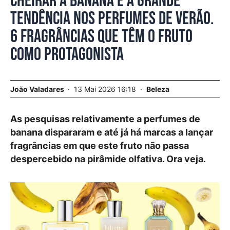
Cheirar a banana é a grande
tendência nos perfumes de verão.
6 fragrâncias que têm o fruto
como protagonista
João Valadares
13 Mai 2026 16:18
Beleza
As pesquisas relativamente a perfumes de
banana dispararam e até já há marcas a lançar
fragrâncias em que este fruto não passa
despercebido na pirâmide olfativa. Ora veja.