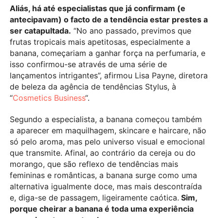
Aliás, há até especialistas que já confirmam (e
antecipavam) o facto de a tendência estar prestes a
ser catapultada.
“No ano passado, previmos que
frutas tropicais mais apetitosas, especialmente a
banana, começariam a ganhar força na perfumaria, e
isso confirmou-se através de uma série de
lançamentos intrigantes”, afirmou Lisa Payne, diretora
de beleza da agência de tendências Stylus, à
“
Cosmetics Business
“.
Segundo a especialista, a banana começou também
a aparecer em maquilhagem, skincare e haircare, não
só pelo aroma, mas pelo universo visual e emocional
que transmite. Afinal, ao contrário da cereja ou do
morango, que são reflexo de tendências mais
femininas e românticas, a banana surge como uma
alternativa igualmente doce, mas mais descontraída
e, diga-se de passagem, ligeiramente caótica.
Sim,
porque cheirar a banana é toda uma experiência