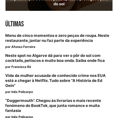
do sol
ÚLTIMAS
Menu de cinco momentos e zero peças de roupa. Neste
restaurante, jantar nu faz parte da experiência
por
Afonso Ferreira
Neste spot no Algarve dá para ver o pôr do sol com
cocktails, petiscos e muito boa onda. Saiba onde fica
por
Francisca Ré
Vida da mulher acusada de conhecido crime nos EUA
está a chegar à Netflix. Tudo sobre “A História de Ed
Gein”
por
Inês Policarpo
“Daggermouth”. Chegou às livrarias o mais recente
fenómeno do BookTok, que junta romance e muita
fantasia
por
Inês Policarpo