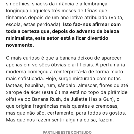
smoothies, snacks da infância e a lembrança
longínqua daqueles três meses de férias que
tínhamos depois de um ano letivo atribulado (volta,
escola, estás perdoada).
Isto faz-nos afirmar com
toda a certeza que, depois do advento da beleza
minimalista, este setor está a ficar divertido
novamente.
O mais curioso é que a banana deixou de aparecer
apenas em versões óbvias e artificiais. A perfumaria
moderna começou a reinterpretá-la de forma muito
mais sofisticada. Hoje, surge misturada com notas
lácteas, baunilha, rum, sândalo, almíscar, flores ou até
xarope de ácer (esta última está no topo da pirâmide
olfativa do Banana Rush, da Juliette Has a Gun), o
que origina fragrâncias mais quentes e cremosas,
mas que não são, certamente, para todos os gostos.
Mas que nos fazem sentir alguma coisa, fazem.