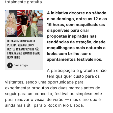
totalmente gratuita.
A iniciativa decorre no sábado
e no domingo, entre as 12 e as
16 horas, com maquilhadoras
disponíveis para criar
propostas inspiradas nas
DE BEATRIZ PRATES A RITA
tendências da estação, desde
PEREIRA. VEJA OS LOOKS
maquilhagens mais naturais a
DESTES 12 FAMOSOS QUE NÃO
looks com brilho, cor e
FALTARAM AO SEGUNDO DIA DE
ROCK IN RIO
apontamentos festivaleiros.
Ver artigo
A participação é gratuita e não
tem qualquer custo para os
visitantes, sendo uma oportunidade para
experimentar produtos das duas marcas antes de
seguir para um concerto, festival ou simplesmente
para renovar o visual de verão — mas claro que é
ainda mais útil para o Rock in Rio Lisboa.