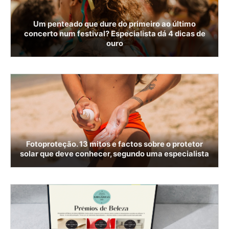
Um penteado que dure do primeiro ao último
concerto num festival? Especialista dá 4 dicas de
ouro
Fotoproteção. 13 mitos e factos sobre o protetor
solar que deve conhecer, segundo uma especialista