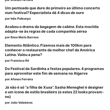
Um penteado que dure do primeiro ao último concerto
num festival? Especialista dá 4 dicas de ouro
por
Inês Policarpo
Acabou o drama da bagagem de cabine. Esta mochila
adapta-se às regras de cada companhia aérea
por
Rosa Maria Barroso
Elemento Atlântico. Fizemos mais de 100km para
conhecer o restaurante da melhor chef da América
Latina. Valeu a pena?
por
Francisca Ré
Do Festival da Sardinha a festas populares. 4 programas
para aproveitar este fim de semana no Algarve
por
Afonso Ferreira
Já não é só “a filha de Xuxa”. Sasha Meneghel é designer
e um ícone de estilo brasileiro (e estes 22 looks provam-
no)
por
João Valadares