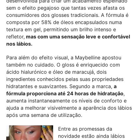
desenvolvida para criar um acabamento espelhado
sem o efeito pegajoso que tantas vezes afasta os
consumidores dos glosses tradicionais. A fórmula é
composta por 58% de óleos encapsulados numa
textura em gel, permitindo um brilho intenso e
refletor,
mas com uma sensação leve e confortável
nos lábios.
Para além do efeito visual, a Maybelline apostou
também no cuidado. O gloss é enriquecido com
ácido hialurónico e óleo de maracujá, dois
ingredientes conhecidos pelas suas propriedades
hidratantes e suavizantes. Segundo a marca,
a
fórmula proporciona até 24 horas de hidratação
,
aumenta instantaneamente os níveis de conforto e
ajuda a melhorar visivelmente a aparência dos lábios
após uma semana de utilização.
Entre as promessas da
novidade estão ainda lábios