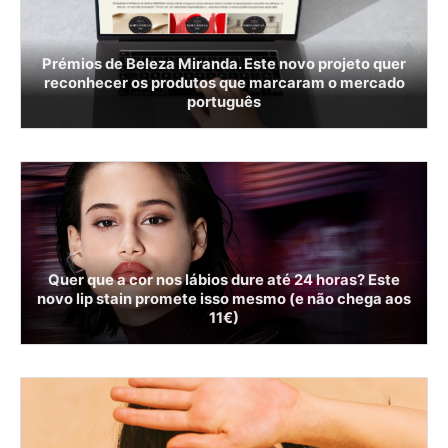
Prémios de Beleza Miranda. Este novo projeto quer
reconhecer os produtos que marcaram o mercado
português
Quer que a cor nos lábios dure até 24 horas? Este
novo lip stain promete isso mesmo (e não chega aos
11€)