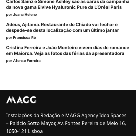
Carlos Sainz e Simone Ashley são as caras da campanha
da nova gama Elvive Hyaluronic Pure da L’Oréal Paris
por
Joana Heleno
Adeus, Ajitama. Restaurante do Chiado vai fechar e
despede-se desta localização com um último jantar
por
Francisca Ré
Cristina Ferreira e João Monteiro vivem dias de romance
em Maiorca. Veja as fotos das férias da apresentadora
por
Afonso Ferreira
Instalações da Redação e MAGG Agency Idea Spaces
– Palácio Sotto Mayor, Av. Fontes Pereira de Melo 16,
1050-121 Lisboa