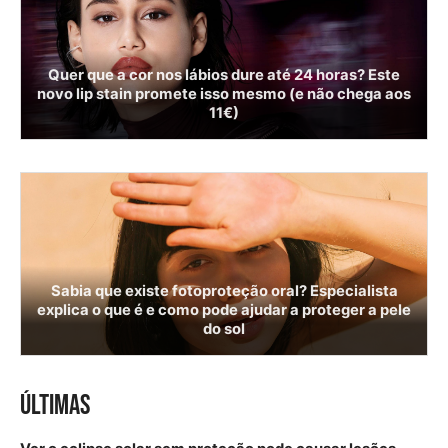
Quer que a cor nos lábios dure até 24 horas? Este
novo lip stain promete isso mesmo (e não chega aos
11€)
Sabia que existe fotoproteção oral? Especialista
explica o que é e como pode ajudar a proteger a pele
do sol
ÚLTIMAS