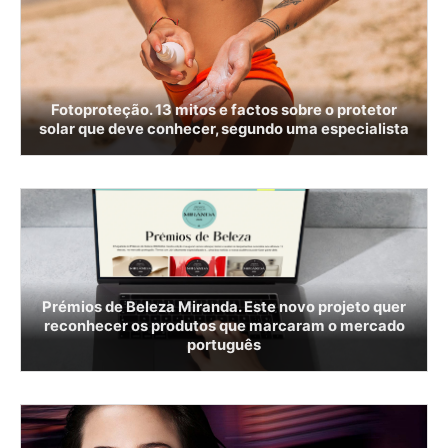
Fotoproteção. 13 mitos e factos sobre o protetor
solar que deve conhecer, segundo uma especialista
Prémios de Beleza Miranda. Este novo projeto quer
reconhecer os produtos que marcaram o mercado
português