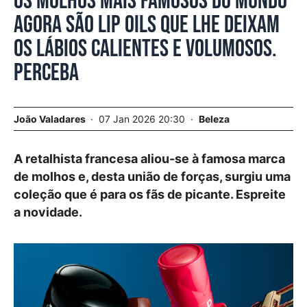
Os molhos mais famosos do mundo
agora são lip oils que lhe deixam
os lábios calientes e volumosos.
Perceba
João Valadares
07 Jan 2026 20:30
Beleza
A retalhista francesa aliou-se à famosa marca
de molhos e, desta união de forças, surgiu uma
coleção que é para os fãs de picante. Espreite
a novidade.