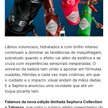
Lábios volumosos, hidratados e com brilho intenso
continuam a dominar as tendências de maquilhagem,
sobretudo quando o efeito vai além da estética e se
cruza com experiências sensoriais inesperadas. O
universo da beleza tem vindo a apostar em fórmulas
ousadas, híbridas e cada vez mais criativas, em que
o cuidado e o impacto visual andam de mãos dadas.
E a Sephora anunciou uma novidade que até um
toque picante tem.
Falamos da nova edição limitada Sephora Collection
x Tabasco
, que junta o icónico efeito preenchedor do