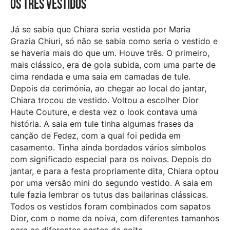
Os três vestidos
Já se sabia que Chiara seria vestida por Maria
Grazia Chiuri, só não se sabia como seria o vestido e
se haveria mais do que um. Houve três. O primeiro,
mais clássico, era de gola subida, com uma parte de
cima rendada e uma saia em camadas de tule.
Depois da cerimónia, ao chegar ao local do jantar,
Chiara trocou de vestido. Voltou a escolher Dior
Haute Couture, e desta vez o look contava uma
história. A saia em tule tinha algumas frases da
canção de Fedez, com a qual foi pedida em
casamento. Tinha ainda bordados vários símbolos
com significado especial para os noivos. Depois do
jantar, e para a festa propriamente dita, Chiara optou
por uma versão mini do segundo vestido. A saia em
tule fazia lembrar os tutus das bailarinas clássicas.
Todos os vestidos foram combinados com sapatos
Dior, com o nome da noiva, com diferentes tamanhos
para as diferentes partes da noite.