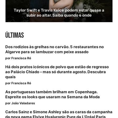
Taylor Swift e Travis Kelce podem estar quase a
subir ao altar. Saiba quando e onde
ÚLTIMAS
Dos rodízios às grelhas no carvão. 5 restaurantes no
Algarve para se lambuzar com peixe assado
por
Francisca Ré
Há dois pratos icónicos de polvo que estão de regresso
ao Palácio Chiado – mas só durante agosto. Descubra
quais
por
Francisca Ré
As portuguesas também brilham em Copenhaga.
Espreite os looks que usaram na Semana da Moda
por
João Valadares
Carlos Sainz e Simone Ashley são as caras da campanha
da nova gama Elvive Hyaluronic Pure da L’Oréal Paris