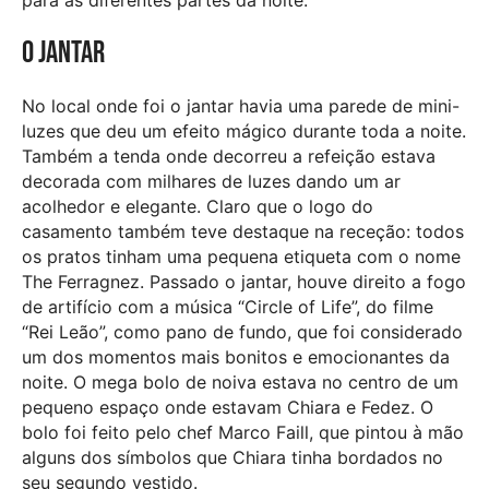
O jantar
No local onde foi o jantar havia uma parede de mini-
luzes que deu um efeito mágico durante toda a noite.
Também a tenda onde decorreu a refeição estava
decorada com milhares de luzes dando um ar
acolhedor e elegante. Claro que o logo do
casamento também teve destaque na receção: todos
os pratos tinham uma pequena etiqueta com o nome
The Ferragnez. Passado o jantar, houve direito a fogo
de artifício com a música “Circle of Life”, do filme
“Rei Leão”, como pano de fundo, que foi considerado
um dos momentos mais bonitos e emocionantes da
noite. O mega bolo de noiva estava no centro de um
pequeno espaço onde estavam Chiara e Fedez. O
bolo foi feito pelo chef Marco Faill, que pintou à mão
alguns dos símbolos que Chiara tinha bordados no
seu segundo vestido.