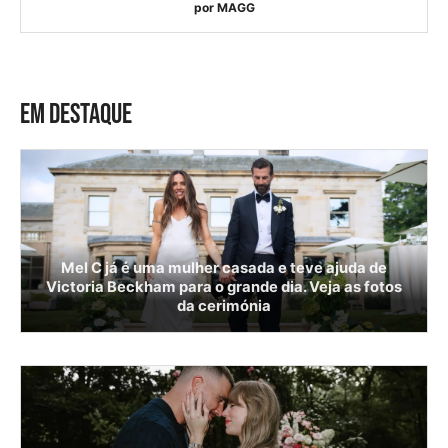
por
MAGG
EM DESTAQUE
Mel C já é uma mulher casada e teve ajuda de
Victoria Beckham para o grande dia. Veja as fotos
da cerimónia