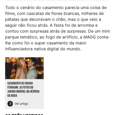
Todo o cenário do casamento parecia uma coisa de
filme, com cascatas de flores brancas, milhares de
pétalas que decoravam o chão, mas o que veio a
seguir não ficou atrás. A festa foi de arromba e
contou com surpresas atrás de surpresas. De um mini
parque temático, ao fogo de artifício, a MAGG conta-
lhe como foi o super casamento da maior
influenciadora nativa digital do mundo.
CASAMENTO DE CHIARA
FERRAGNI. AS FOTOS DO
JANTAR INCRÍVEL NA VÉSPERA
DA BODA
Ver artigo