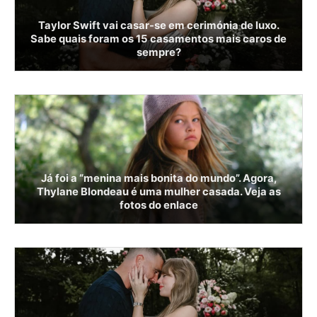
Taylor Swift vai casar-se em cerimónia de luxo.
Sabe quais foram os 15 casamentos mais caros de
sempre?
Já foi a “menina mais bonita do mundo”. Agora,
Thylane Blondeau é uma mulher casada. Veja as
fotos do enlace